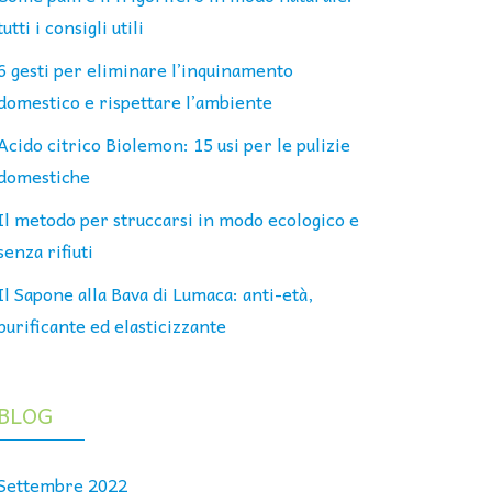
tutti i consigli utili
6 gesti per eliminare l’inquinamento
domestico e rispettare l’ambiente
Acido citrico Biolemon: 15 usi per le pulizie
domestiche
Il metodo per struccarsi in modo ecologico e
senza rifiuti
Il Sapone alla Bava di Lumaca: anti-età,
purificante ed elasticizzante
BLOG
Settembre 2022