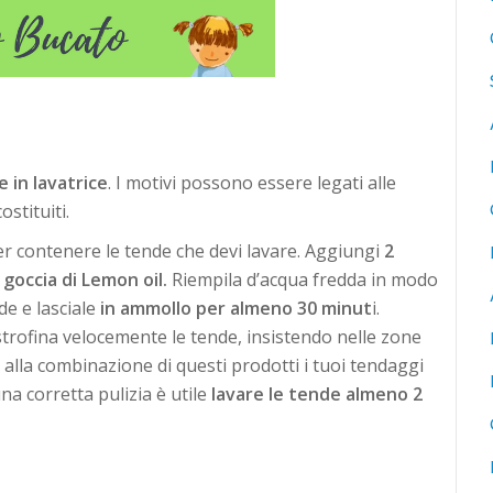
e in lavatrice
. I motivi possono essere legati alle
ostituiti.
r contenere le tende che devi lavare. Aggiungi
2
 goccia di Lemon oil.
Riempila d’acqua fredda in modo
de e lasciale
in ammollo per almeno 30 minut
i.
trofina velocemente le tende, insistendo nelle zone
e alla combinazione di questi prodotti i tuoi tendaggi
na corretta pulizia è utile
lavare le tende almeno 2