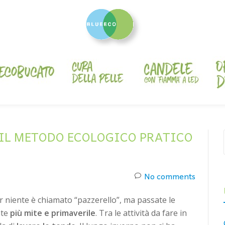
 IL METODO ECOLOGICO PRATICO
No comments
r niente è chiamato “pazzerello”, ma passate le
nte
più mite e primaverile
. Tra le attività da fare in