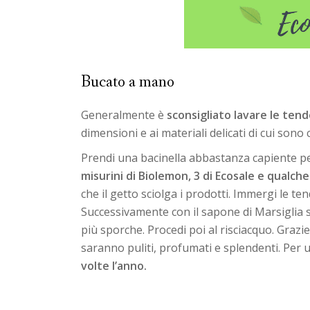
Bucato a mano
Generalmente è
sconsigliato lavare le tend
dimensioni e ai materiali delicati di cui sono c
Prendi una bacinella abbastanza capiente pe
misurini di Biolemon, 3 di Ecosale e qualche
che il getto sciolga i prodotti. Immergi le ten
Successivamente con il sapone di Marsiglia s
più sporche. Procedi poi al risciacquo. Grazi
saranno puliti, profumati e splendenti. Per u
volte l’anno.