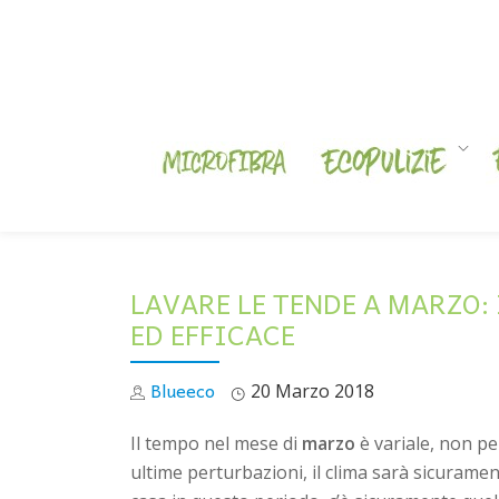
Skip
to
content
LAVARE LE TENDE A MARZO:
ED EFFICACE
Blueeco
20 Marzo 2018
Il tempo nel mese di
marzo
è variale, non pe
ultime perturbazioni, il clima sarà sicurame