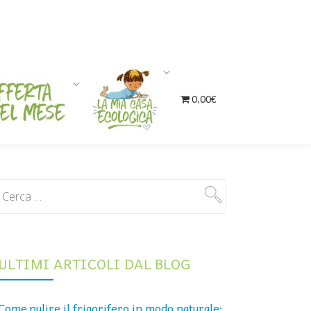
0,00€
ULTIMI ARTICOLI DAL BLOG
Come pulire il frigorifero in modo naturale: