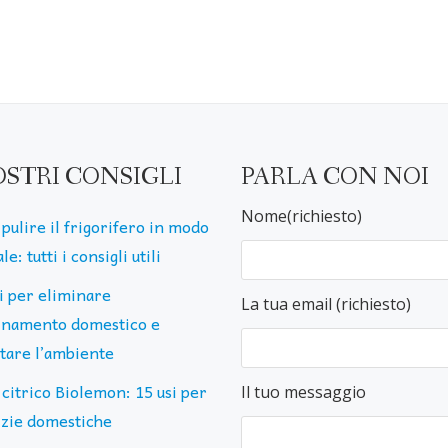
OSTRI CONSIGLI
PARLA CON NOI
Nome(richiesto)
pulire il frigorifero in modo
le: tutti i consigli utili
ti per eliminare
La tua email (richiesto)
uinamento domestico e
ttare l’ambiente
 citrico Biolemon: 15 usi per
Il tuo messaggio
lizie domestiche