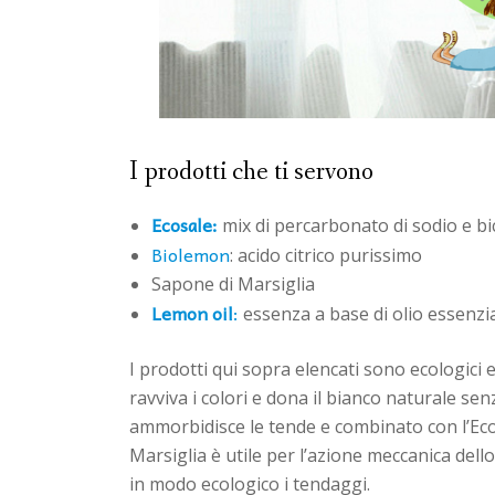
I prodotti che ti servono
Ecosale:
mix di percarbonato di sodio e b
Biolemon
: acido citrico purissimo
Sapone di Marsiglia
Lemon oil
:
essenza a base di olio essenzia
I prodotti qui sopra elencati sono ecologici 
ravviva i colori e dona il bianco naturale sen
ammorbidisce le tende e combinato con l’Ecosa
Marsiglia è utile per l’azione meccanica dell
in modo ecologico i tendaggi.