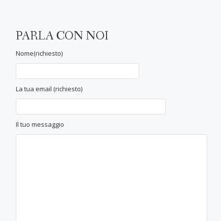
PARLA CON NOI
Nome(richiesto)
La tua email (richiesto)
Il tuo messaggio