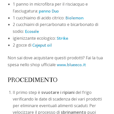
1 panno in microfibra per il risciacquo e
panno Duo
l’asciugatura:
Biolemon
1 cucchiaino di acido citrico:
2 cucchiaini di percarbonato e bicarbonato di
Ecosale
sodio:
Strike
igienizzante ecologico:
Cajeput oil
2 gocce di
Non sai dove acquistare questi prodotti? Fai la tua
www.blueeco.it
spesa nello shop ufficiale
PROCEDIMENTO
Il primo step è
svuotare i ripiani
del frigo
verificando le date di scadenza dei vari prodotti
per eliminare eventuali alimenti scaduti. Per
velocizzare il processo di
sbrinamento
puoi