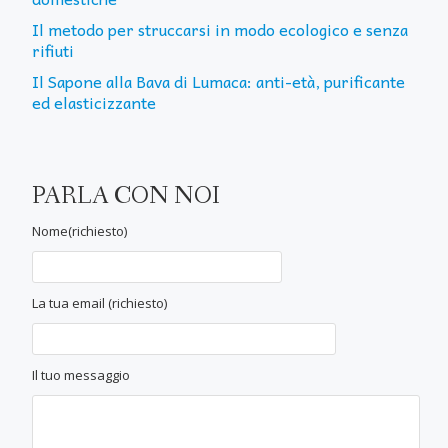
Il metodo per struccarsi in modo ecologico e senza
rifiuti
Il Sapone alla Bava di Lumaca: anti-età, purificante
ed elasticizzante
PARLA CON NOI
Nome(richiesto)
La tua email (richiesto)
Il tuo messaggio