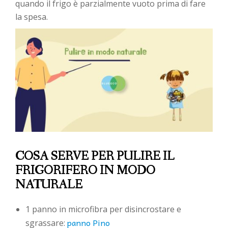
quando il frigo è parzialmente vuoto prima di fare
la spesa.
COSA SERVE PER PULIRE IL
FRIGORIFERO IN MODO
NATURALE
1 panno in microfibra per disincrostare e
panno Pino
sgrassare: