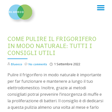
TO
Skip
to
NA
content
COME PULIRE IL FRIGORIFERO
IN MODO NATURALE: TUTTI I
CONSIGLI UTILI
Blueeco
No comments
1 Settembre 2022
Pulire il frigorifero in modo naturale è importante
per far funzionare e mantenere a lungo il tuo
elettrodomestico. Inoltre, grazie ai metodi
consigliati potrai prevenire l’insorgenza di muffe e
la proliferazione di batteri. Il consiglio è di dedicarsi
a questa pulizia almeno una volta al mese e farlo