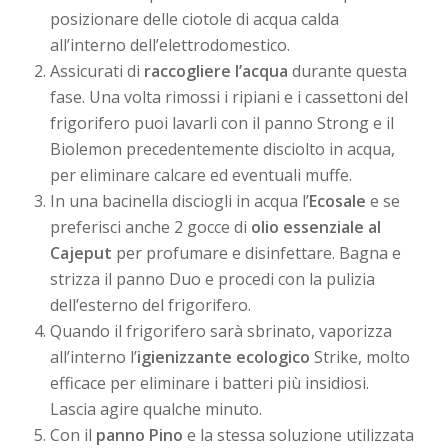
posizionare delle ciotole di acqua calda
all’interno dell’elettrodomestico.
Assicurati di
raccogliere l’acqua
durante questa
fase. Una volta rimossi i ripiani e i cassettoni del
frigorifero puoi lavarli con il panno Strong e il
Biolemon precedentemente disciolto in acqua,
per eliminare calcare ed eventuali muffe.
In una bacinella disciogli in acqua l’
Ecosale
e se
preferisci anche 2 gocce di
olio essenziale al
Cajeput
per profumare e disinfettare. Bagna e
strizza il panno Duo e procedi con la pulizia
dell’esterno del frigorifero.
Quando il frigorifero sarà sbrinato, vaporizza
all’interno l’
igienizzante ecologico
Strike, molto
efficace per eliminare i batteri più insidiosi.
Lascia agire qualche minuto.
Con il
panno Pino
e la stessa soluzione utilizzata