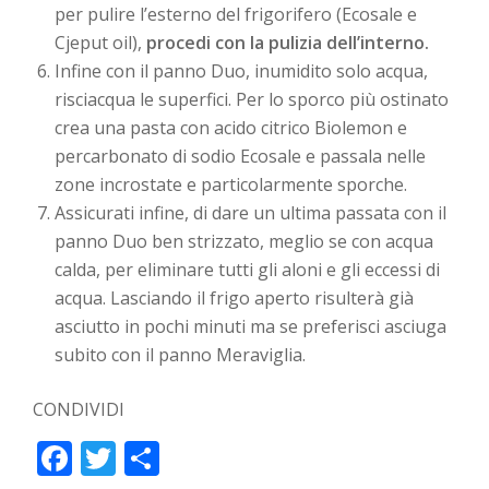
per pulire l’esterno del frigorifero (Ecosale e
Cjeput oil),
procedi con la pulizia dell’interno.
Infine con il panno Duo, inumidito solo acqua,
risciacqua le superfici. Per lo sporco più ostinato
crea una pasta con acido citrico Biolemon e
percarbonato di sodio Ecosale e passala nelle
zone incrostate e particolarmente sporche.
Assicurati infine, di dare un ultima passata con il
panno Duo ben strizzato, meglio se con acqua
calda, per eliminare tutti gli aloni e gli eccessi di
acqua. Lasciando il frigo aperto risulterà già
asciutto in pochi minuti ma se preferisci asciuga
subito con il panno Meraviglia.
CONDIVIDI
Facebook
Twitter
Condividi