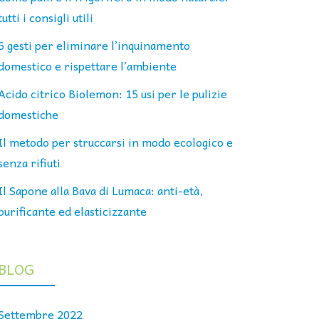
tutti i consigli utili
6 gesti per eliminare l’inquinamento
domestico e rispettare l’ambiente
Acido citrico Biolemon: 15 usi per le pulizie
domestiche
Il metodo per struccarsi in modo ecologico e
senza rifiuti
Il Sapone alla Bava di Lumaca: anti-età,
purificante ed elasticizzante
BLOG
Settembre 2022