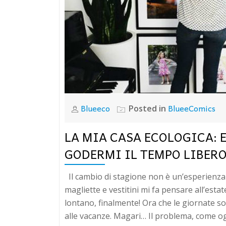
Blueeco
BlueeComics
Posted in
LA MIA CASA ECOLOGICA: 
GODERMI IL TEMPO LIBER
Il cambio di stagione non è un’esperienz
magliette e vestitini mi fa pensare all’est
lontano, finalmente! Ora che le giornate 
alle vacanze. Magari… Il problema, come o