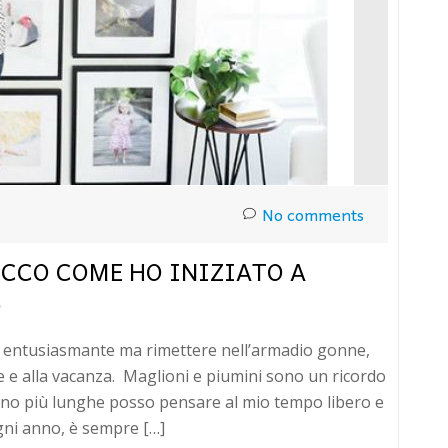
No comments
ECCO COME HO INIZIATO A
O
a entusiasmante ma rimettere nell’armadio gonne,
ate e alla vacanza. Maglioni e piumini sono un ricordo
sono più lunghe posso pensare al mio tempo libero e
gni anno, è sempre […]