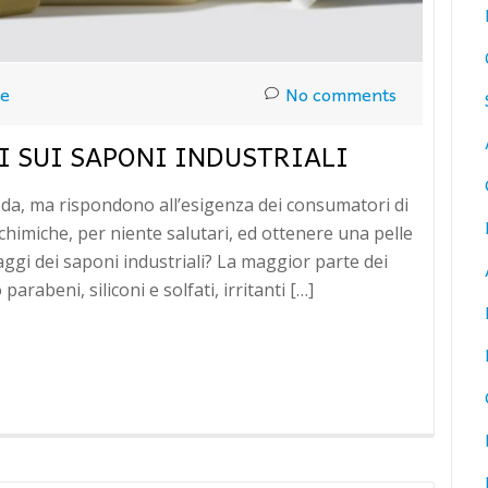
ue
No comments
I SUI SAPONI INDUSTRIALI
da, ma rispondono all’esigenza dei consumatori di
 chimiche, per niente salutari, ed ottenere una pelle
aggi dei saponi industriali? La maggior parte dei
arabeni, siliconi e solfati, irritanti […]