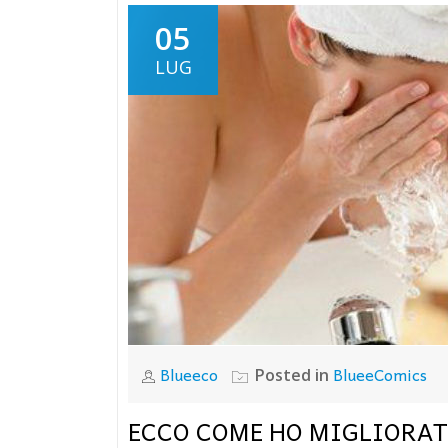
05
LUG
Blueeco
BlueeComics
Posted in
ECCO COME HO MIGLIORATO