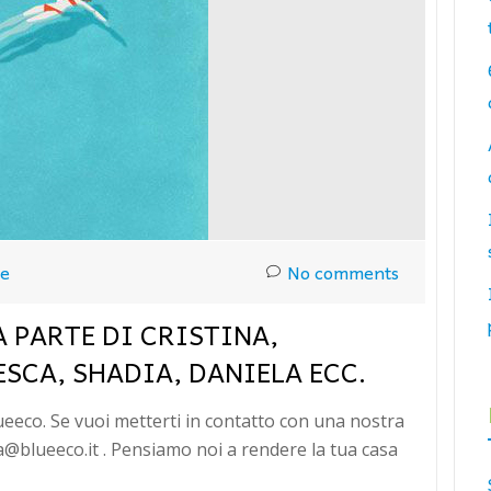
ue
No comments
A PARTE DI CRISTINA,
ESCA, SHADIA, DANIELA ECC.
lueeco. Se vuoi metterti in contatto con una nostra
a@blueeco.it . Pensiamo noi a rendere la tua casa