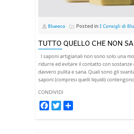
Blueeco
I Consigli di Bl
Posted in
TUTTO QUELLO CHE NON SA
I saponi artigianali non sono solo una mo
ridurre ed evitare il contatto con sostanze
davvero pulita e sana. Quali sono gli svant
saponi (compresi quelli liquidi) contengono p
CONDIVIDI
Facebook
Twitter
Condividi