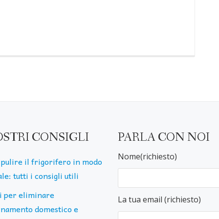
OSTRI CONSIGLI
PARLA CON NOI
Nome(richiesto)
pulire il frigorifero in modo
le: tutti i consigli utili
ti per eliminare
La tua email (richiesto)
uinamento domestico e