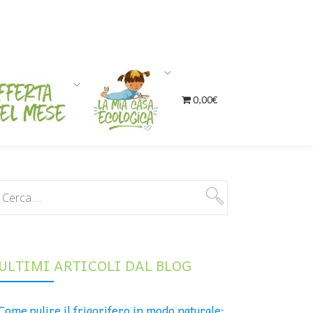
0,00€
ULTIMI ARTICOLI DAL BLOG
Come pulire il frigorifero in modo naturale: