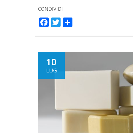
CONDIVIDI
Facebook
Twitter
Condividi
10
LUG