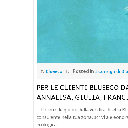
Blueeco
I Consigli di Bl
Posted in
PER LE CLIENTI BLUEECO D
ANNALISA, GIULIA, FRANC
Il dietro le quinte della vendita diretta B
consulente nella tua zona, scrivi a eleonor
ecologica!