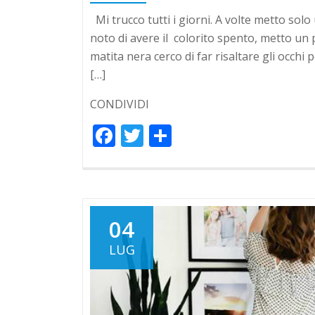
Mi trucco tutti i giorni. A volte metto solo 
noto di avere il colorito spento, metto un 
matita nera cerco di far risaltare gli occhi p
[…]
CONDIVIDI
Facebook
Twitter
Condividi
04
LUG