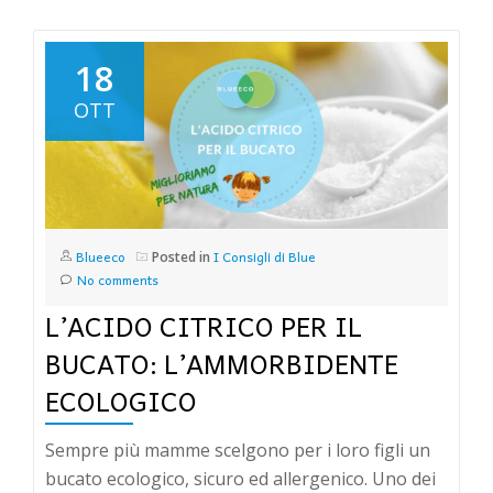
18
OTT
Blueeco
I Consigli di Blue
Posted in
No comments
L’ACIDO CITRICO PER IL
BUCATO: L’AMMORBIDENTE
ECOLOGICO
Sempre più mamme scelgono per i loro figli un
bucato ecologico, sicuro ed allergenico. Uno dei