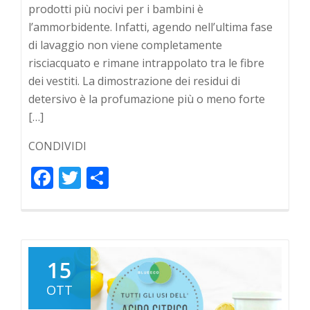
prodotti più nocivi per i bambini è
l’ammorbidente. Infatti, agendo nell’ultima fase
di lavaggio non viene completamente
risciacquato e rimane intrappolato tra le fibre
dei vestiti. La dimostrazione dei residui di
detersivo è la profumazione più o meno forte
[…]
CONDIVIDI
Facebook
Twitter
Condividi
15
OTT