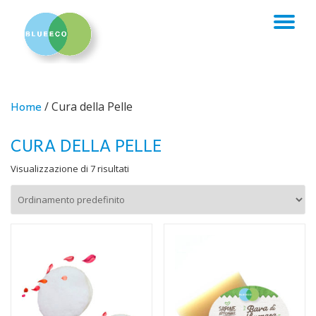
TO
Skip
to
NA
content
Home
/ Cura della Pelle
CURA DELLA PELLE
Visualizzazione di 7 risultati