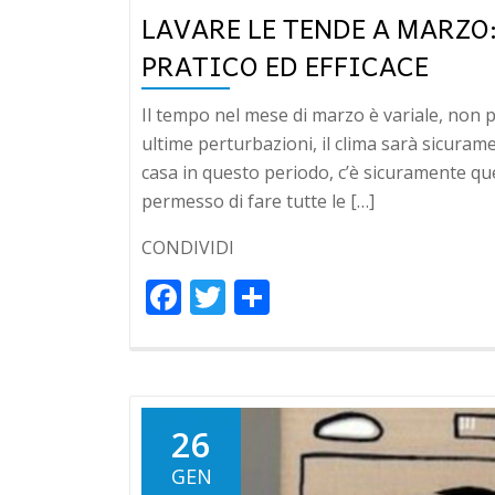
LAVARE LE TENDE A MARZO
PRATICO ED EFFICACE
Il tempo nel mese di marzo è variale, non 
ultime perturbazioni, il clima sarà sicuramen
casa in questo periodo, c’è sicuramente quel
permesso di fare tutte le […]
CONDIVIDI
Facebook
Twitter
Condividi
26
GEN