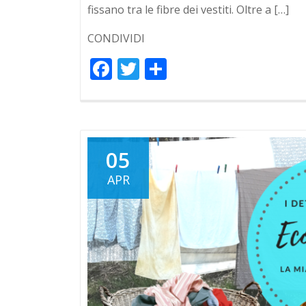
fissano tra le fibre dei vestiti. Oltre a […]
CONDIVIDI
Facebook
Twitter
Condividi
05
APR