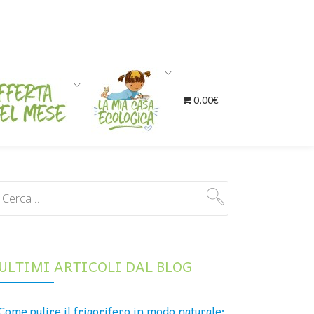
0,00€
ULTIMI ARTICOLI DAL BLOG
Come pulire il frigorifero in modo naturale: