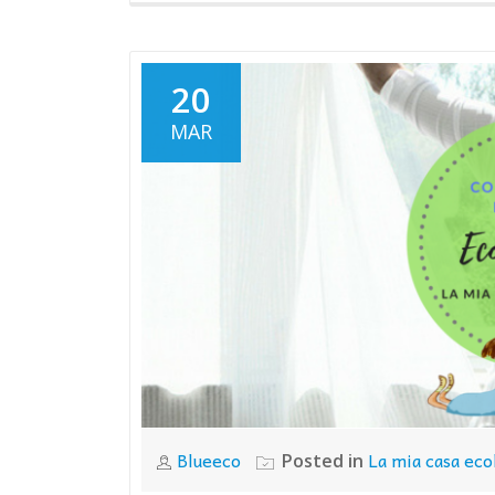
20
MAR
Blueeco
La mia casa eco
Posted in