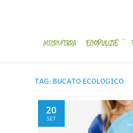
Skip
to
content
TAG:
BUCATO ECOLOGICO
20
SET