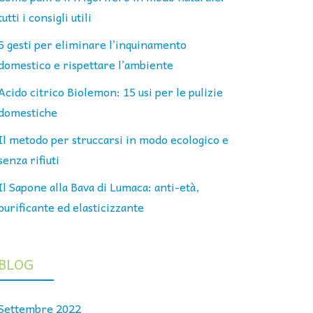
tutti i consigli utili
6 gesti per eliminare l’inquinamento
domestico e rispettare l’ambiente
Acido citrico Biolemon: 15 usi per le pulizie
domestiche
Il metodo per struccarsi in modo ecologico e
senza rifiuti
Il Sapone alla Bava di Lumaca: anti-età,
purificante ed elasticizzante
BLOG
Settembre 2022