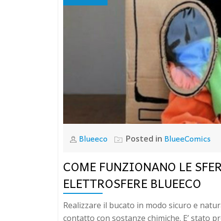
Blueeco
BlueeComics
Posted in
COME FUNZIONANO LE SFER
ELETTROSFERE BLUEECO
Realizzare il bucato in modo sicuro e natura
contatto con sostanze chimiche. E’ stato pro