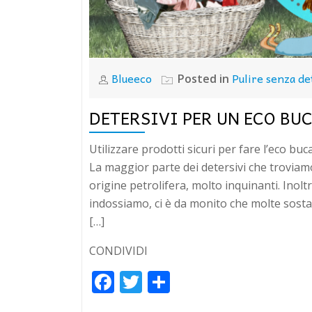
Blueeco
Pulire senza de
Posted in
DETERSIVI PER UN ECO BU
Utilizzare prodotti sicuri per fare l’eco buc
La maggior parte dei detersivi che troviam
origine petrolifera, molto inquinanti. Inol
indossiamo, ci è da monito che molte sosta
[…]
CONDIVIDI
Facebook
Twitter
Condividi