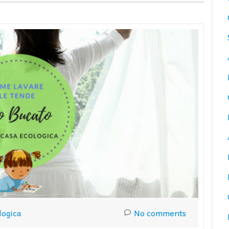
logica
No comments