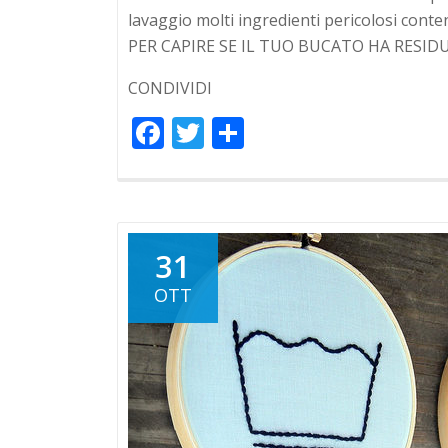
lavaggio molti ingredienti pericolosi conte
PER CAPIRE SE IL TUO BUCATO HA RESIDUI 
CONDIVIDI
Facebook
Twitter
Condividi
31
OTT