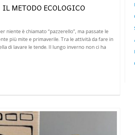
: IL METODO ECOLOGICO
per niente è chiamato “pazzerello”, ma passate le
te più mite e primaverile. Tra le attività da fare in
la di lavare le tende. Il lungo inverno non ci ha