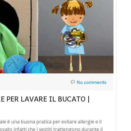
No comments
E PER LAVARE IL BUCATO |
le è una buona pratica per evitare allergie e il
vato infatti che i vestiti trattengono durante il