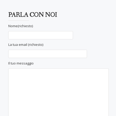
PARLA CON NOI
Nome(richiesto)
La tua email (richiesto)
Il tuo messaggio