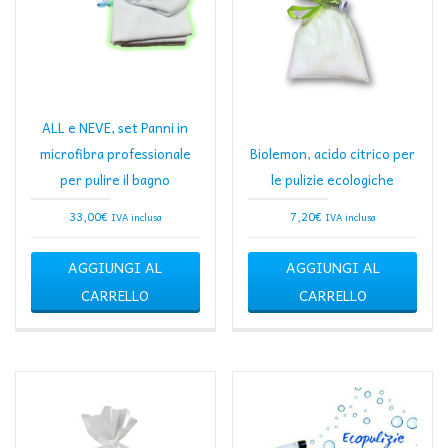
ALL e NEVE, set Panni in
microfibra professionale
Biolemon, acido citrico per
per pulire il bagno
le pulizie ecologiche
33,00
€
7,20
€
IVA inclusa
IVA inclusa
AGGIUNGI AL
AGGIUNGI AL
CARRELLO
CARRELLO