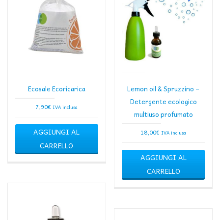
Ecosale Ecoricarica
Lemon oil & Spruzzino –
Detergente ecologico
7,90
€
IVA inclusa
multiuso profumato
AGGIUNGI AL
18,00
€
IVA inclusa
CARRELLO
AGGIUNGI AL
CARRELLO