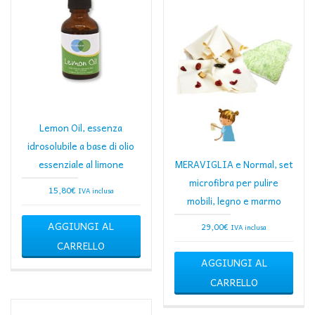
Lemon Oil, essenza
idrosolubile a base di olio
essenziale al limone
MERAVIGLIA e Normal, set
microfibra per pulire
15,80
€
IVA inclusa
mobili, legno e marmo
AGGIUNGI AL
29,00
€
IVA inclusa
CARRELLO
AGGIUNGI AL
CARRELLO