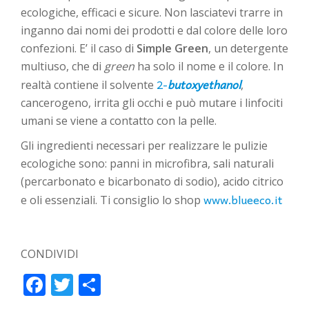
ecologiche, efficaci e sicure. Non lasciatevi trarre in
inganno dai nomi dei prodotti e dal colore delle loro
confezioni. E’ il caso di
Simple Green
, un detergente
multiuso, che di
green
ha solo il nome e il colore. In
2-
butoxyethanol
realtà contiene il solvente
,
cancerogeno, irrita gli occhi e può mutare i linfociti
umani se viene a contatto con la pelle.
Gli ingredienti necessari per realizzare le pulizie
ecologiche sono: panni in microfibra, sali naturali
(percarbonato e bicarbonato di sodio), acido citrico
www.blueeco.it
e oli essenziali. Ti consiglio lo shop
CONDIVIDI
Facebook
Twitter
Condividi