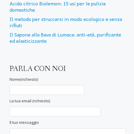
Acido citrico Biolemon: 15 usi per le pulizie
domestiche
Il metodo per struccarsi in modo ecologico e senza
rifiuti
Il Sapone alla Bava di Lumaca: anti-età, purificante
ed elasticizzante
PARLA CON NOI
Nome(richiesto)
La tua email (richiesto)
Il tuo messaggio