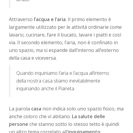
Attraverso
l’acqua e l’aria
. Il primo elemento è
largamente utilizzato per le attività ordinarie come
lavarsi, cucinare, fare il bucato, lavare i piatti e così
via. Il secondo elemento, l’aria, non è confinato in
uno spazio, ma si espande dall’interno all’esterno
della casa e viceversa.
Quando inquiniamo l’aria e l’acqua all’interno
della nostra casa stiamo inevitabilmente
inquinando anche il Pianeta.
La parola
casa
non indica solo uno spazio fisico, ma
anche coloro che vi abitano.
La salute delle
persone
che stanno sotto lo stesso tetto è quindi
un altro tema correlato all’
inquinamento