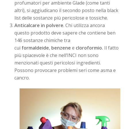
profumatori per ambiente Glade (come tanti
altri), si aggiudicano il secondo posto nella black
list delle sostanze più pericolose e tossiche.
Anticalcare in polvere
. Chi utilizza ancora
questo prodotto deve sapere che contiene ben
146 sostanze chimiche tra
cui
formaldeide
,
benzene
e
cloroformio.
Il fatto
più spiacevole è che nell’INCI non sono
menzionati questi pericolosi ingredienti.
Possono provocare problemi seri come asma e
cancro.