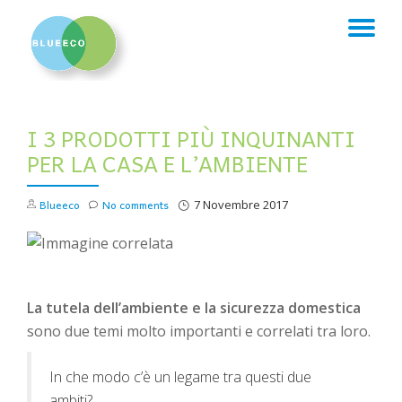
TO
Skip
to
NA
content
I 3 PRODOTTI PIÙ INQUINANTI
PER LA CASA E L’AMBIENTE
Blueeco
No comments
7 Novembre 2017
La tutela dell’ambiente e la sicurezza domestica
sono due temi molto importanti e correlati tra loro.
In che modo c’è un legame tra questi due
ambiti?