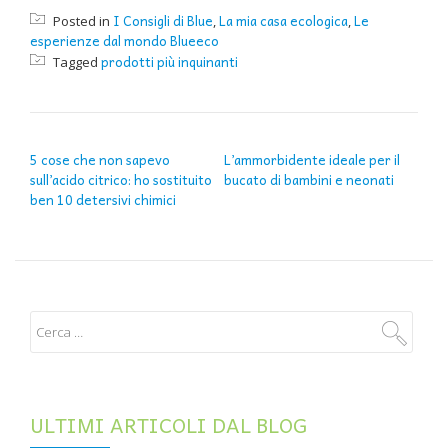
I Consigli di Blue
La mia casa ecologica
Le
Posted in
,
,
esperienze dal mondo Blueeco
prodotti più inquinanti
Tagged
NAVIGAZIONE ARTICOLI
5 cose che non sapevo
L’ammorbidente ideale per il
sull’acido citrico: ho sostituito
bucato di bambini e neonati
ben 10 detersivi chimici
ULTIMI ARTICOLI DAL BLOG