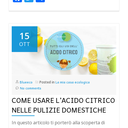
15
OTT
Blueeco
La mia casa ecologica
Posted in
No comments
COME USARE L’ACIDO CITRICO
NELLE PULIZIE DOMESTICHE
In questo articolo ti porterò alla scoperta di