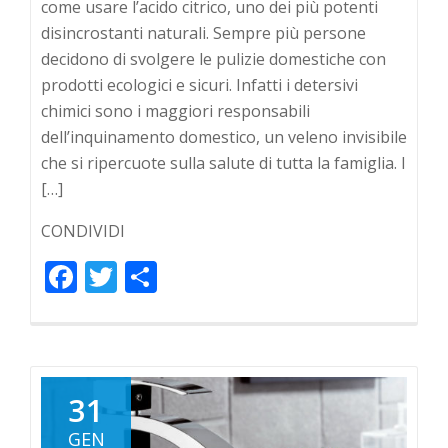
come usare l’acido citrico, uno dei più potenti
disincrostanti naturali. Sempre più persone
decidono di svolgere le pulizie domestiche con
prodotti ecologici e sicuri. Infatti i detersivi
chimici sono i maggiori responsabili
dell’inquinamento domestico, un veleno invisibile
che si ripercuote sulla salute di tutta la famiglia. I
[…]
CONDIVIDI
Facebook
Twitter
Condividi
31
GEN