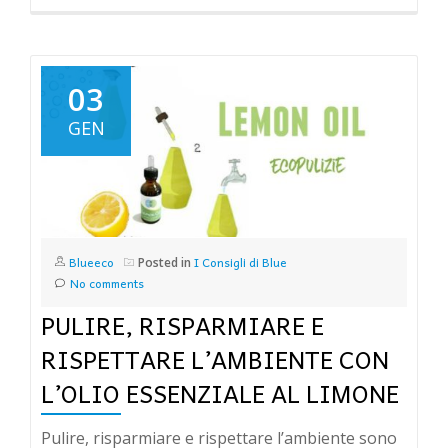
03
GEN
Blueeco
I Consigli di Blue
Posted in
No comments
PULIRE, RISPARMIARE E
RISPETTARE L’AMBIENTE CON
L’OLIO ESSENZIALE AL LIMONE
Pulire, risparmiare e rispettare l’ambiente sono