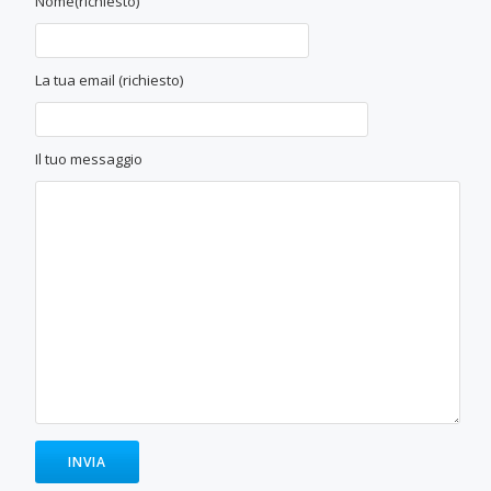
Nome(richiesto)
La tua email (richiesto)
Il tuo messaggio