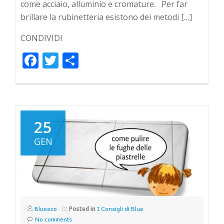
come acciaio, alluminio e cromature. Per far
brillare la rubinetteria esistono dei metodi […]
CONDIVIDI
Facebook
Twitter
Condividi
25
GEN
Blueeco
I Consigli di Blue
Posted in
No comments