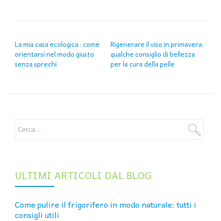
NAVIGAZIONE ARTICOLI
La mia casa ecologica : come
Rigenerare il viso in primavera:
orientarsi nel modo giusto
qualche consiglio di bellezza
senza sprechi
per la cura della pelle
ULTIMI ARTICOLI DAL BLOG
Come pulire il frigorifero in modo naturale: tutti i
consigli utili