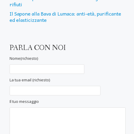
rifiuti
Il Sapone alla Bava di Lumaca: anti-età, purificante
ed elasticizzante
PARLA CON NOI
Nome(richiesto)
La tua email (richiesto)
Il tuo messaggio