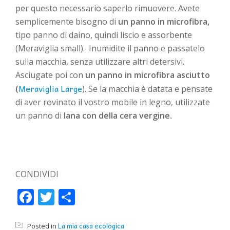
per questo necessario saperlo rimuovere. Avete
semplicemente bisogno di
un panno in microfibra,
tipo panno di daino, quindi liscio e assorbente
(Meraviglia small). Inumidite il panno e passatelo
sulla macchia, senza utilizzare altri detersivi.
Asciugate poi con
un panno in microfibra asciutto
Meraviglia Large
(
). Se la macchia è datata e pensate
di aver rovinato il vostro mobile in legno, utilizzate
un panno di
lana con della cera vergine.
CONDIVIDI
Facebook
Twitter
Condividi
La mia casa ecologica
Posted in