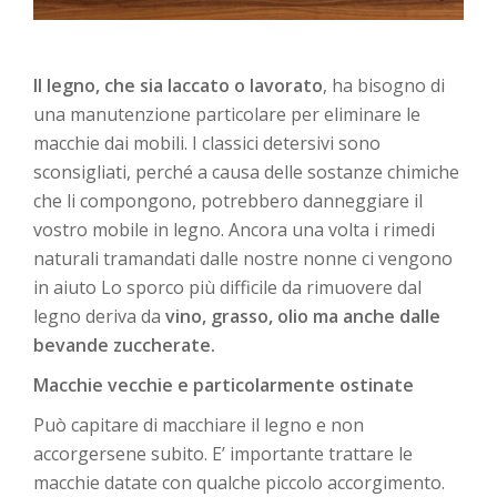
Il legno, che sia laccato o lavorato
, ha bisogno di
una manutenzione particolare per eliminare le
macchie dai mobili. I classici detersivi sono
sconsigliati, perché a causa delle sostanze chimiche
che li compongono, potrebbero danneggiare il
vostro mobile in legno. Ancora una volta i rimedi
naturali tramandati dalle nostre nonne ci vengono
in aiuto Lo sporco più difficile da rimuovere dal
legno deriva da
vino, grasso, olio ma anche dalle
bevande zuccherate.
Macchie vecchie e particolarmente ostinate
Può capitare di macchiare il legno e non
accorgersene subito. E’ importante trattare le
macchie datate con qualche piccolo accorgimento.