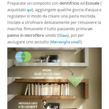
Preparate un composto con
dentifricio
ed
Ecosale
(
qui
acquistalo
), aggiungete qualche goccia d’acqua e
regolatevi in modo da creare una pasta morbida.
Iniziate a strofinare delicatamente per rimuovere la
macchia. Rimuovete il tutto passando prima
un
Glass
panno in microfibra
umido (
), poi per
Meraviglia small
asciugare uno asciutto (
).