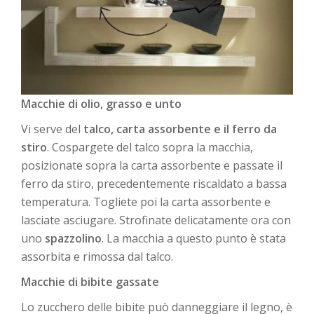
Macchie di olio, grasso e unto
Vi serve del
talco, carta assorbente e il ferro da
stiro
. Cospargete del talco sopra la macchia,
posizionate sopra la carta assorbente e passate il
ferro da stiro, precedentemente riscaldato a bassa
temperatura. Togliete poi la carta assorbente e
lasciate asciugare. Strofinate delicatamente ora con
uno
spazzolino
. La macchia a questo punto è stata
assorbita e rimossa dal talco.
Macchie di bibite gassate
Lo zucchero delle bibite può danneggiare il legno, è