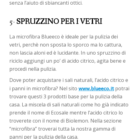
senza l’aiuto di sbiancanti ottici.
5-
SPRUZZINO PER I VETRI
La microfibra Blueeco è ideale per la pulizia dei
vetri, perchè non sposta lo sporco ma lo cattura,
non lascia aloni ed è lucidante. In uno spruzzino di
riciclo aggiungi un po’ di acido citrico, agita bene e
procedi nella pulizia.
Dove poter acquistare i sali naturali, l’acido citrico e
www.blueeco.it
i panni in microfibra? Nel sito
potrai
trovare questi 3 prodotti base per la pulizia della
casa. La miscela di sali naturali come ho già indicato
prende il nome di Ecosale mentre l’acido citrico lo
troverete con il nome di Biolemon. Nella sezione
“microfibra” troverai tutta la nostra gamma di
panni per la pulizia della casa.