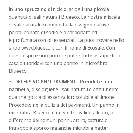
In uno spruzzino di riciclo,
sciogli una piccola
quantità di sali naturali Blueeco. La nostra miscela
di sali naturali è composta da ossigeno attivo,
percarbonato di sodio e bicarbonato ed
è profumata con oli essenziali. La puoi trovare nello
shop www.blueeco.it con il nome di Ecosale. Con
questo spruzzino potrete pulire tutte le superfici di
casa aiutandovi con una panno in microfibra
Blueeco.
3-
DETERSIVO PER I PAVIMENTI. Prendete una
bacinella, disciogliete
i sali naturali e aggiungete
qualche goccia di essenza idrosolubile al limone.
Procedete nella pulizia dei pavimenti. Un panno in
microfibra Blueeco è un vostro valido alleato, a
differenza dei comuni panni, attira, cattura e
intrappola sporco ma anche microbi e batteri.