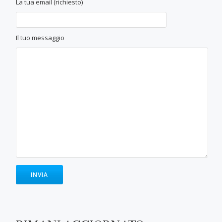
La tua email (richiesto)
Il tuo messaggio