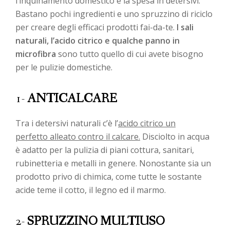
l’inquinamento domestico e la spesa in detersivi.
Bastano pochi ingredienti e uno spruzzino di riciclo
per creare degli efficaci prodotti fai-da-te.
I sali
naturali, l’acido citrico e qualche panno in
microfibra
sono tutto quello di cui avete bisogno
per le pulizie domestiche.
1-
ANTICALCARE
Tra i detersivi naturali c’è l’
acido citrico un
perfetto alleato contro il calcare.
Disciolto in acqua
è adatto per la pulizia di piani cottura, sanitari,
rubinetteria e metalli in genere. Nonostante sia un
prodotto privo di chimica, come tutte le sostante
acide teme il cotto, il legno ed il marmo.
2-
SPRUZZINO MULTIUSO