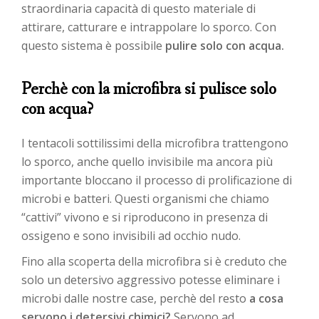
straordinaria capacità di questo materiale di
attirare, catturare e intrappolare lo sporco. Con
questo sistema è possibile
pulire solo con acqua.
Perchè con la microfibra si pulisce solo
con acqua?
I tentacoli sottilissimi della microfibra trattengono
lo sporco, anche quello invisibile ma ancora più
importante bloccano il processo di prolificazione di
microbi e batteri. Questi organismi che chiamo
“cattivi” vivono e si riproducono in presenza di
ossigeno e sono invisibili ad occhio nudo.
Fino alla scoperta della microfibra si è creduto che
solo un detersivo aggressivo potesse eliminare i
microbi dalle nostre case, perchè del resto
a cosa
servono i detersivi chimici?
Servono ad