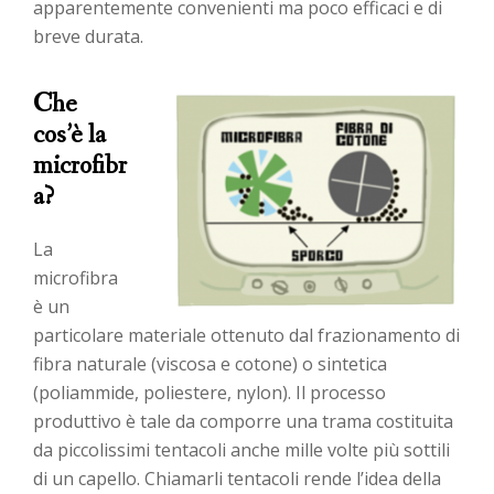
apparentemente convenienti ma poco efficaci e di
breve durata.
Che
cos’è la
microfibr
a?
La
microfibra
è un
particolare materiale ottenuto dal frazionamento di
fibra naturale (viscosa e cotone) o sintetica
(poliammide, poliestere, nylon). Il processo
produttivo è tale da comporre una trama costituita
da piccolissimi tentacoli anche mille volte più sottili
di un capello. Chiamarli tentacoli rende l’idea della