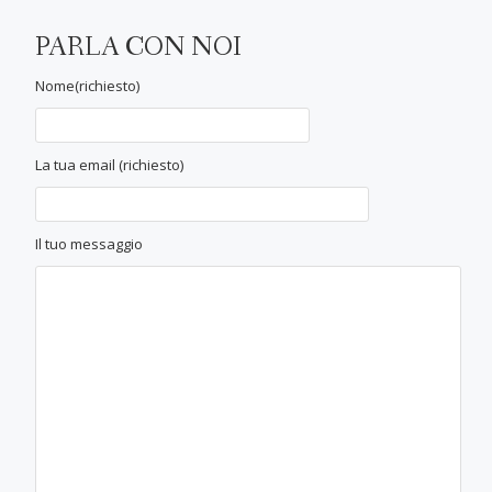
PARLA CON NOI
Nome(richiesto)
La tua email (richiesto)
Il tuo messaggio