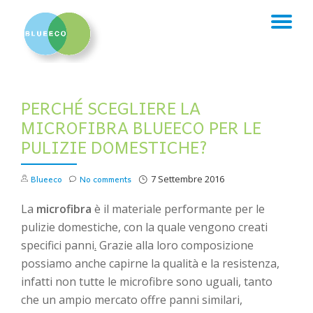
TO
Skip
to
NA
content
PERCHÉ SCEGLIERE LA
MICROFIBRA BLUEECO PER LE
PULIZIE DOMESTICHE?
Blueeco
No comments
7 Settembre 2016
La
microfibra
è il materiale performante per le
pulizie domestiche, con la quale vengono creati
specifici panni
.
Grazie alla loro composizione
possiamo anche capirne la qualità e la resistenza,
infatti non tutte le microfibre sono uguali, tanto
che un ampio mercato offre panni similari,