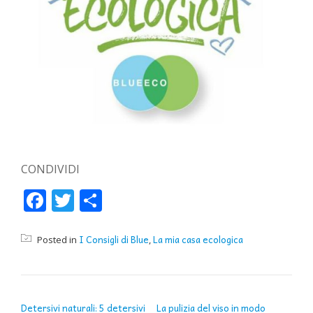
CONDIVIDI
Facebook
Twitter
Condividi
I Consigli di Blue
La mia casa ecologica
Posted in
,
NAVIGAZIONE ARTICOLI
Detersivi naturali: 5 detersivi
La pulizia del viso in modo