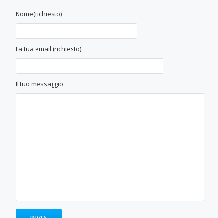
Nome(richiesto)
La tua email (richiesto)
Il tuo messaggio