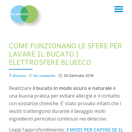
TO
Skip
to
NA
content
COME FUNZIONANO LE SFERE PER
LAVARE IL BUCATO |
ELETTROSFERE BLUEECO
Blueeco
No comments
26 Gennaio 2018
Realizzare
il bucato in modo sicuro e naturale
è
una buona pratica per evitare allergie e il contatto
con sostanze chimiche. E’ stato provato infatti che i
vestiti trattengono durante il lavaggio molti
ingredienti pericolosi contenuti nei detersivi.
3 MODI PER CAPIRE SE IL
Leggi l’approfondimento: