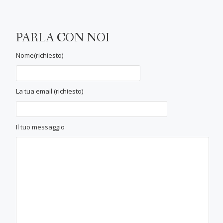
PARLA CON NOI
Nome(richiesto)
La tua email (richiesto)
Il tuo messaggio