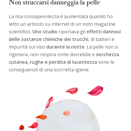
Non struccarsi danneggia la pelle
La mia consapevolezza è aumentata quando ho
letto un articolo su internet di un noto magazine
scientifico.
Uno studio
riportava gli
effetti dannosi
delle sostanze chimiche dei trucchi
, di batteri e
impurità sul viso
durante la notte
. La pelle non si
rigenera, non respira come dovrebbe e
secchezza
cutanea, rughe e perdita di lucentezza
sono le
conseguenze di una scorretta igiene.