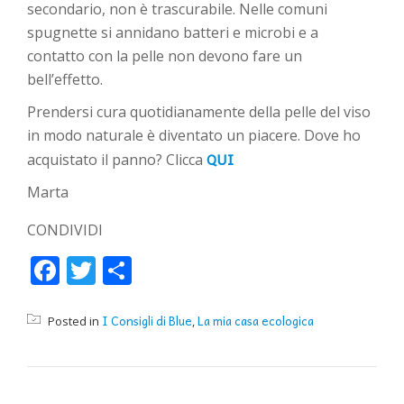
secondario, non è trascurabile. Nelle comuni
spugnette si annidano batteri e microbi e a
contatto con la pelle non devono fare un
bell’effetto.
Prendersi cura quotidianamente della pelle del viso
in modo naturale è diventato un piacere. Dove ho
QUI
acquistato il panno? Clicca
Marta
CONDIVIDI
Facebook
Twitter
Condividi
I Consigli di Blue
La mia casa ecologica
Posted in
,
NAVIGAZIONE ARTICOLI