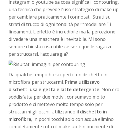
instagram o youtube sa cosa significa il contouring,
una tecnica che prevede l’uso strategico di make up
per cambiare praticamente i connotati. Strati su
strati di trucco di ogni tonalità per “modellare ” i
lineamenti. L’effetto è incredibile ma la percezione
di vedere una maschera è inevitabile. Mi sono
sempre chiesta cosa utilizzassero quelle ragazze
per struccarsi, l’acquaragia?
Da qualche tempo ho scoperto un dischetto in
microfibra per struccarmi.
Prima utilizzavo
dischetti usa e getta e latte detergente
. Non ero
soddisfatta per due motivi, consumavo molto
prodotto e ci mettevo molto tempo solo per
struccarmi gli occhi. Utilizzando il
dischetto in
microfibra
, in pochi tocchi solo con acqua elimino
completamente tutto il make up. Fin qui niente di