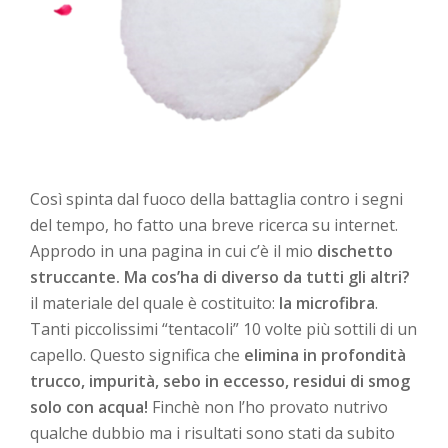
Così spinta dal fuoco della battaglia contro i segni
del tempo, ho fatto una breve ricerca su internet.
Approdo in una pagina in cui c’è il mio
dischetto
struccante. Ma cos’ha di diverso da tutti gli altri?
il materiale del quale è costituito:
la microfibra
.
Tanti piccolissimi “tentacoli” 10 volte più sottili di un
capello. Questo significa che
elimina in profondità
trucco, impurità, sebo in eccesso, residui di smog
solo con acqua!
Finchè non l’ho provato nutrivo
qualche dubbio ma i risultati sono stati da subito