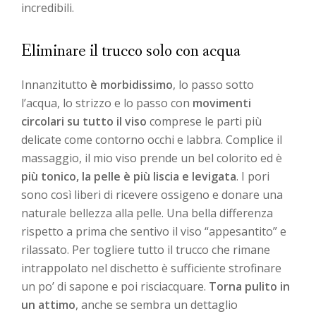
incredibili.
Eliminare il trucco solo con acqua
Innanzitutto
è morbidissimo
, lo passo sotto
l’acqua, lo strizzo e lo passo con
movimenti
circolari su tutto il viso
comprese le parti più
delicate come contorno occhi e labbra. Complice il
massaggio, il mio viso prende un bel colorito ed è
più tonico, la pelle è più liscia e levigata
. I pori
sono così liberi di ricevere ossigeno e donare una
naturale bellezza alla pelle. Una bella differenza
rispetto a prima che sentivo il viso “appesantito” e
rilassato. Per togliere tutto il trucco che rimane
intrappolato nel dischetto è sufficiente strofinare
un po’ di sapone e poi risciacquare.
Torna pulito in
un attimo
, anche se sembra un dettaglio