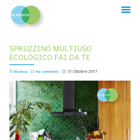
TO
Skip
to
NA
content
SPRUZZINO MULTIUSO
ECOLOGICO FAI DA TE
Blueeco
No comments
31 Ottobre 2017