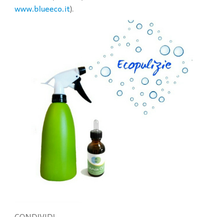
www.blueeco.it
).
CONDIVIDI