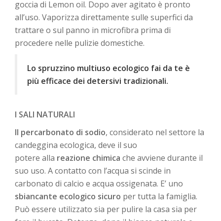
goccia di Lemon oil. Dopo aver agitato è pronto
all’uso. Vaporizza direttamente sulle superfici da
trattare o sul panno in microfibra prima di
procedere nelle pulizie domestiche.
Lo spruzzino multiuso ecologico fai da te è
più efficace dei detersivi tradizionali.
I SALI NATURALI
Il percarbonato di sodio
, considerato nel settore la
candeggina ecologica, deve il suo
potere alla
reazione chimica
che avviene durante il
suo uso. A contatto con l’acqua si scinde in
carbonato di calcio e acqua ossigenata. E’ uno
sbiancante ecologico sicuro
per tutta la famiglia.
Può essere utilizzato sia per pulire la casa sia per