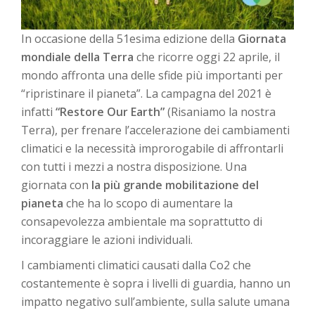
In occasione della 51esima edizione della
Giornata
mondiale della Terra
che ricorre oggi 22 aprile, il
mondo affronta una delle sfide più importanti per
“ripristinare il pianeta”. La campagna del 2021 è
infatti
“Restore Our Earth”
(Risaniamo la nostra
Terra), per frenare l’accelerazione dei cambiamenti
climatici e la necessità improrogabile di affrontarli
con tutti i mezzi a nostra disposizione. Una
giornata con
la più grande mobilitazione del
pianeta
che ha lo scopo di aumentare la
consapevolezza ambientale ma soprattutto di
incoraggiare le azioni individuali.
I cambiamenti climatici causati dalla Co2 che
costantemente è sopra i livelli di guardia, hanno un
impatto negativo sull’ambiente, sulla salute umana