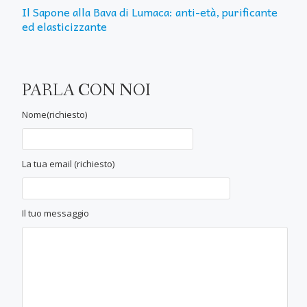
Il Sapone alla Bava di Lumaca: anti-età, purificante
ed elasticizzante
PARLA CON NOI
Nome(richiesto)
La tua email (richiesto)
Il tuo messaggio