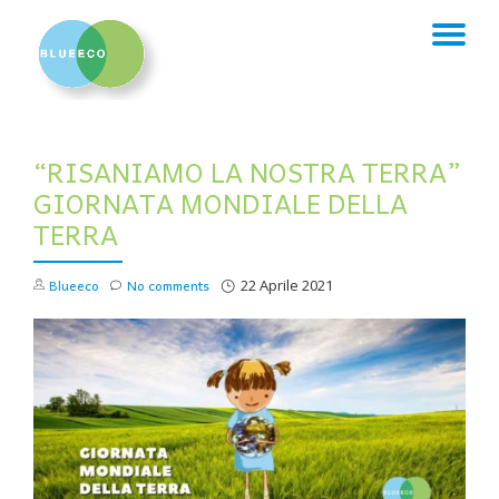
TO
Skip
to
NA
content
“RISANIAMO LA NOSTRA TERRA”
GIORNATA MONDIALE DELLA
TERRA
Blueeco
No comments
22 Aprile 2021