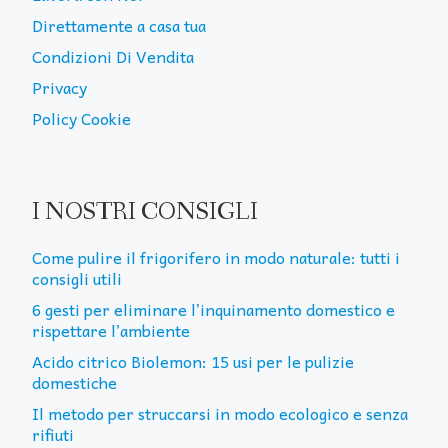
Direttamente a casa tua
Condizioni Di Vendita
Privacy
Policy Cookie
I NOSTRI CONSIGLI
Come pulire il frigorifero in modo naturale: tutti i
consigli utili
6 gesti per eliminare l’inquinamento domestico e
rispettare l’ambiente
Acido citrico Biolemon: 15 usi per le pulizie
domestiche
Il metodo per struccarsi in modo ecologico e senza
rifiuti