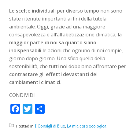
Le scelte individuali
per diverso tempo non sono
state ritenute importanti ai fini della tutela
ambientale. Oggi, grazie ad una maggiore
consapevolezza e all’alfabetizzazione climatica,
la
maggior parte di noi sa quanto siano
indispensabili
le azioni che ognuno di noi compie,
giorno dopo giorno. Una sfida quella della
sostenibilità, che tutti noi dobbiamo affrontare
per
contrastare gli effetti devastanti dei
cambiamenti climatici.
CONDIVIDI
Facebook
Twitter
Condividi
I Consigli di Blue
La mia casa ecologica
Posted in
,