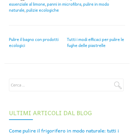
essenziale al limone
panni in microfibra
pulire in modo
,
,
naturale
pulizie ecologiche
,
NAVIGAZIONE ARTICOLI
Pulire il bagno con prodotti
Tutti i modi efficaci per pulire le
ecologici
fughe delle piastrelle
ULTIMI ARTICOLI DAL BLOG
Come pulire il frigorifero in modo naturale: tutti i