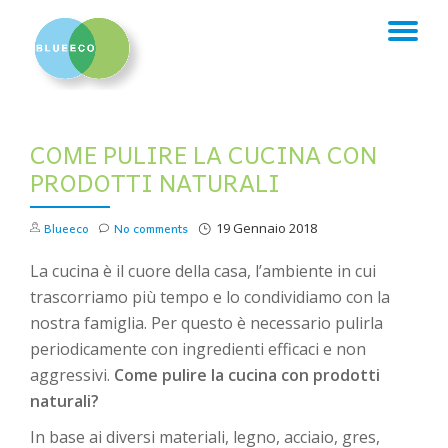
TO
Skip
to
NA
content
COME PULIRE LA CUCINA CON
PRODOTTI NATURALI
Blueeco
No comments
19 Gennaio 2018
La cucina è il cuore della casa, l’ambiente in cui
trascorriamo più tempo e lo condividiamo con la
nostra famiglia. Per questo è necessario pulirla
periodicamente con ingredienti efficaci e non
aggressivi.
Come pulire la cucina con prodotti
naturali?
In base ai diversi materiali, legno, acciaio, gres,