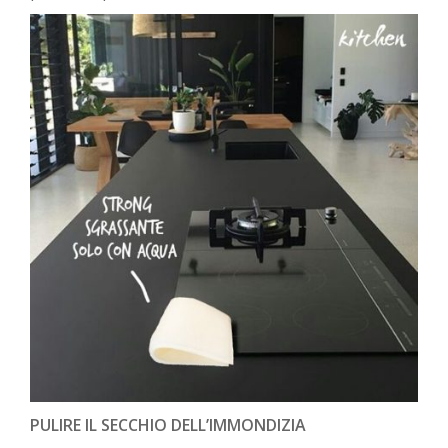
PULIRE IL SECCHIO DELL’IMMONDIZIA