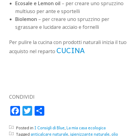
Ecosale e Lemon oil
– per creare uno spruzzino
multiuso per ante e sportelli
Biolemon
– per creare uno spruzzino per
sgrassare e lucidare acciaio e fornelli
Per pulire la cucina con prodotti naturali inizia il tuo
CUCINA
acquisto nel reparto
CONDIVIDI
Facebook
Twitter
Condividi
I Consigli di Blue
La mia casa ecologica
Posted in
,
anticalcare naturale
igienizzante naturale
olio
Tagged
,
,