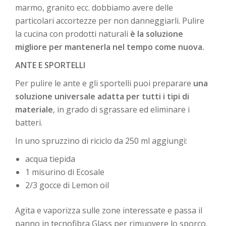
marmo, granito ecc. dobbiamo avere delle
particolari accortezze per non danneggiarli. Pulire
la cucina con prodotti naturali
è la soluzione
migliore per mantenerla nel tempo come nuova.
ANTE E SPORTELLI
Per pulire le ante e gli sportelli puoi preparare
una
soluzione universale adatta per tutti i tipi di
materiale
, in grado di sgrassare ed eliminare i
batteri.
In uno spruzzino di riciclo da 250 ml aggiungi:
acqua tiepida
1 misurino di Ecosale
2/3 gocce di Lemon oil
Agita e vaporizza sulle zone interessate e passa il
panno in tecnofibra Glass per rimuovere lo sporco.