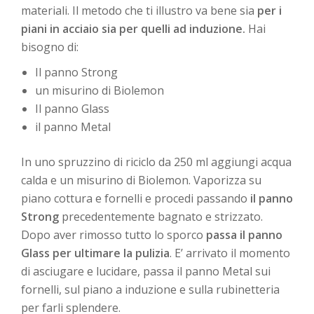
materiali. Il metodo che ti illustro va bene sia
per i
piani in acciaio sia per quelli ad induzione.
Hai
bisogno di:
Il panno Strong
un misurino di Biolemon
Il panno Glass
il panno Metal
In uno spruzzino di riciclo da 250 ml aggiungi acqua
calda e un misurino di Biolemon. Vaporizza su
piano cottura e fornelli e procedi passando
il panno
Strong
precedentemente bagnato e strizzato.
Dopo aver rimosso tutto lo sporco
passa il panno
Glass per ultimare la pulizia
. E’ arrivato il momento
di asciugare e lucidare, passa il panno Metal sui
fornelli, sul piano a induzione e sulla rubinetteria
per farli splendere.