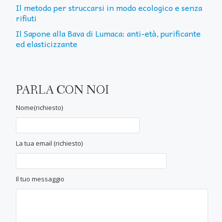
Il metodo per struccarsi in modo ecologico e senza
rifiuti
Il Sapone alla Bava di Lumaca: anti-età, purificante
ed elasticizzante
PARLA CON NOI
Nome(richiesto)
La tua email (richiesto)
Il tuo messaggio