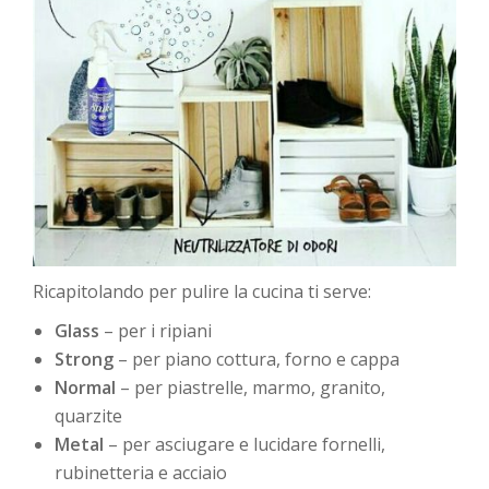
Ricapitolando per pulire la cucina ti serve:
Glass
– per i ripiani
Strong
– per piano cottura, forno e cappa
Normal
– per piastrelle, marmo, granito,
quarzite
Metal
– per asciugare e lucidare fornelli,
rubinetteria e acciaio