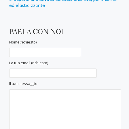
ed elasticizzante
PARLA CON NOI
Nome(richiesto)
La tua email (richiesto)
Il tuo messaggio