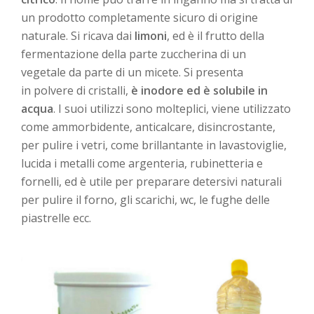
un prodotto completamente sicuro
di origine
naturale. Si ricava dai
limoni
, ed è il frutto della
fermentazione della parte zuccherina di un
vegetale da parte di un micete. Si presenta
in polvere di cristalli,
è inodore ed è solubile in
acqua
. I suoi utilizzi sono molteplici, viene utilizzato
come ammorbidente, anticalcare, disincrostante,
per pulire i vetri, come brillantante in lavastoviglie,
lucida i metalli come argenteria, rubinetteria e
fornelli, ed è utile per preparare detersivi naturali
per pulire il forno, gli scarichi, wc, le fughe delle
piastrelle ecc.