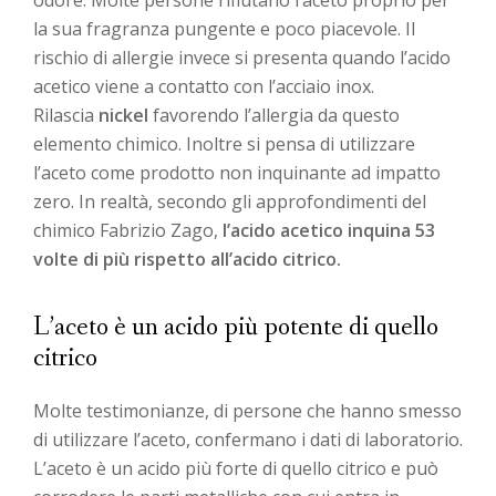
odore. Molte persone rifiutano l’aceto proprio per
la sua fragranza pungente e poco piacevole. Il
rischio di allergie invece si presenta quando l’acido
acetico viene a contatto con l’acciaio inox.
Rilascia
nickel
favorendo l’allergia da questo
elemento chimico. Inoltre si pensa di utilizzare
l’aceto come prodotto non inquinante ad impatto
zero. In realtà, secondo gli approfondimenti del
chimico Fabrizio Zago,
l’acido acetico inquina 53
volte di più rispetto all’acido citrico.
L’aceto è un acido più potente di quello
citrico
Molte testimonianze, di persone che hanno smesso
di utilizzare l’aceto, confermano i dati di laboratorio.
L’aceto è un acido più forte di quello citrico e può