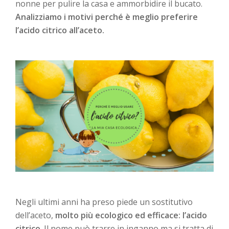
nonne per pulire la casa e ammorbidire il bucato.
Analizziamo i motivi perché è meglio preferire
l’acido citrico all’aceto.
Negli ultimi anni ha preso piede un sostitutivo
dell’aceto,
molto più ecologico ed efficace: l’acido
citrico
. Il nome può trarre in inganno ma si tratta di