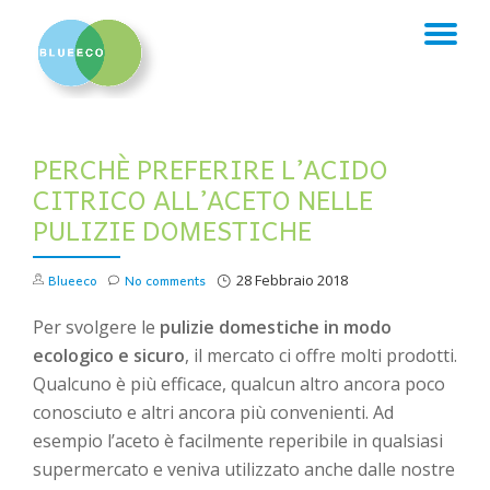
TO
Skip
to
NA
content
PERCHÈ PREFERIRE L’ACIDO
CITRICO ALL’ACETO NELLE
PULIZIE DOMESTICHE
Blueeco
No comments
28 Febbraio 2018
Per svolgere le
pulizie domestiche in modo
ecologico e sicuro
, il mercato ci offre molti prodotti.
Qualcuno è più efficace, qualcun altro ancora poco
conosciuto e altri ancora più convenienti. Ad
esempio l’aceto è facilmente reperibile in qualsiasi
supermercato e veniva utilizzato anche dalle nostre