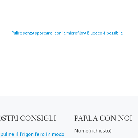
Pulire senza sporcare, con la microfibra Blueeco è possibile
OSTRI CONSIGLI
PARLA CON NOI
Nome(richiesto)
pulire il frigorifero in modo