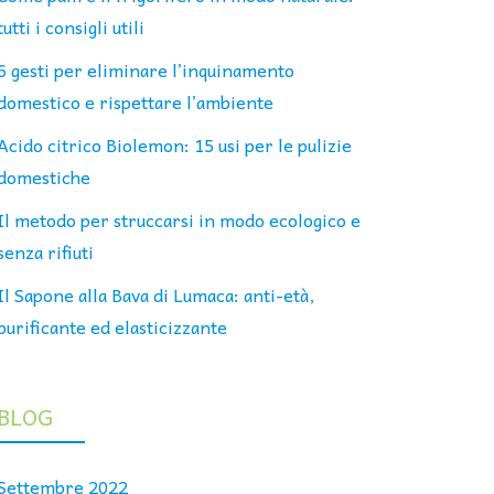
tutti i consigli utili
6 gesti per eliminare l’inquinamento
domestico e rispettare l’ambiente
Acido citrico Biolemon: 15 usi per le pulizie
domestiche
Il metodo per struccarsi in modo ecologico e
senza rifiuti
Il Sapone alla Bava di Lumaca: anti-età,
purificante ed elasticizzante
BLOG
Settembre 2022