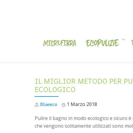
Skip
to
content
IL MIGLIOR METODO PER PU
ECOLOGICO
Blueeco
1 Marzo 2018
Pulire il bagno in modo ecologico e sicuro è 
che vengono solitamente utilizzati sono molti