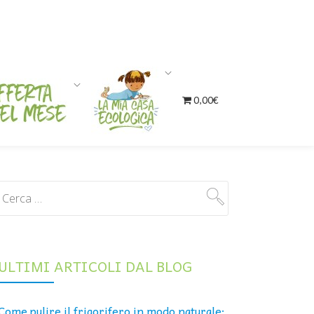
0,00€
ULTIMI ARTICOLI DAL BLOG
Come pulire il frigorifero in modo naturale: