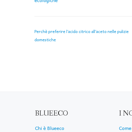
NAVIGAZIONE ARTICOLI
Perchè preferire l’acido citrico all’aceto nelle pulizie
domestiche
BLUEECO
I N
Chi è Blueeco
Come 