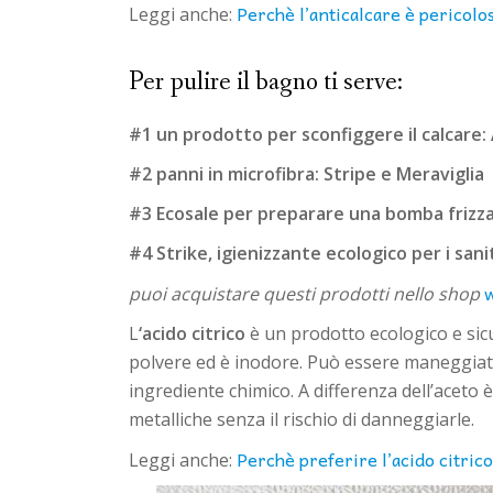
Perchè l’anticalcare è pericolo
Leggi anche:
Per pulire il bagno ti serve:
#1 un prodotto per sconfiggere il calcare: 
#2 panni in microfibra: Stripe e Meraviglia
#3 Ecosale per preparare una bomba frizz
#4 Strike, igienizzante ecologico per i sani
puoi acquistare questi prodotti nello shop
L
‘acido citrico
è un prodotto ecologico e sicu
polvere ed è inodore. Può essere maneggiato
ingrediente chimico. A differenza dell’aceto 
metalliche senza il rischio di danneggiarle.
Perchè preferire l’acido citrico
Leggi anche: