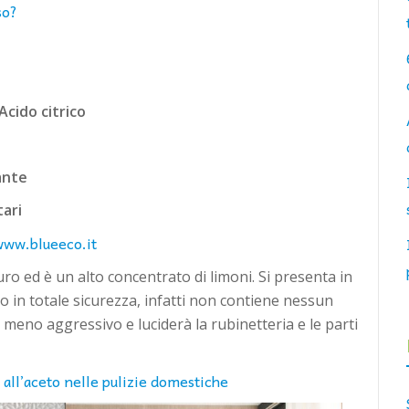
so?
Acido citrico
ante
tari
www.blueeco.it
ro ed è un alto concentrato di limoni. Si presenta in
 in totale sicurezza, infatti non contiene nessun
è meno aggressivo e luciderà la rubinetteria e le parti
 all’aceto nelle pulizie domestiche