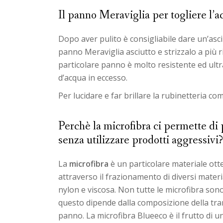
Il panno Meraviglia per togliere l’a
Dopo aver pulito è consigliabile dare un’asci
panno Meraviglia asciutto e strizzalo a più
particolare panno è molto resistente ed ultr
d’acqua in eccesso.
Per lucidare e far brillare la rubinetteria c
Perchè la microfibra ci permette di 
senza utilizzare prodotti aggressivi?
La
microfibra
è un particolare materiale ot
attraverso il frazionamento di diversi mater
nylon e viscosa. Non tutte le microfibra son
questo dipende dalla composizione della tra
panno. La microfibra Blueeco è il frutto di u