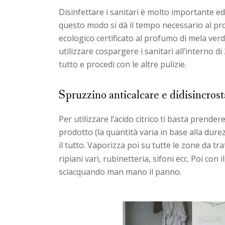
Disinfettare i sanitari è molto importante ed
questo modo si dà il tempo necessario al prod
ecologico certificato al profumo di mela verde
utilizzare cospargere i sanitari all’interno di
tutto e procedi con le altre pulizie.
Spruzzino anticalcare e didisincros
Per utilizzare l’acido citrico ti basta prende
prodotto (la quantità varia in base alla durezz
il tutto. Vaporizza poi su tutte le zone da tra
ripiani vari, rubinetteria, sifoni ecc. Poi con i
sciacquando man mano il panno.