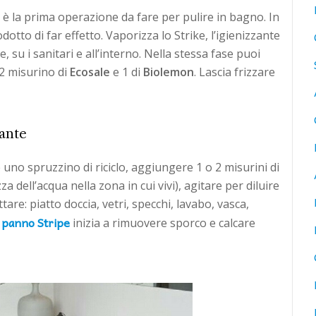
 è la prima operazione da fare per pulire in bagno. In
otto di far effetto. Vaporizza lo Strike, l’igienizzante
, su i sanitari e all’interno. Nella stessa fase puoi
 2 misurino di
Ecosale
e 1 di
Biolemon
. Lascia frizzare
tante
re uno spruzzino di riciclo, aggiungere 1 o 2 misurini di
a dell’acqua nella zona in cui vivi), agitare per diluire
ttare: piatto doccia, vetri, specchi, lavabo, vasca,
panno Stripe
l
inizia a rimuovere sporco e calcare