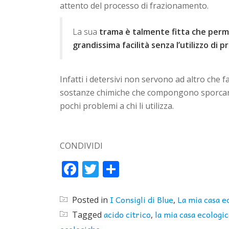
attento del processo di frazionamento.
La sua
trama è talmente fitta che perm
grandissima facilità senza l’utilizzo di p
Infatti i detersivi non servono ad altro che f
sostanze chimiche che compongono sporcan
pochi problemi a chi li utilizza.
CONDIVIDI
Facebook
Twitter
Condividi
I Consigli di Blue
La mia casa e
Posted in
,
acido citrico
la mia casa ecologic
Tagged
,
ecologiche