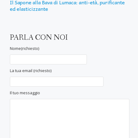
Il Sapone alla Bava di Lumaca: anti-età, purificante
ed elasticizzante
PARLA CON NOI
Nome(richiesto)
La tua email (richiesto)
Il tuo messaggio