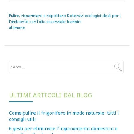
NAVIGAZIONE ARTICOLI
Pulire, risparmiare e rispettare
Detersivi ecologici ideali per i
l’ambiente con l’olio essenziale
bambini
al limone
ULTIMI ARTICOLI DAL BLOG
Come pulire il frigorifero in modo naturale: tutti i
consigli utili
6 gesti per eliminare l’inquinamento domestico e