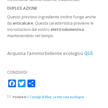
DUPLICE AZIONE
Questo prezioso ingrediente inoltre funge anche
da
anticalcare
. Questa caratteristica previene le
incrostazioni dal vostro
elettrodomestico
mantenendolo nel tempo.
QUI
Acquista l’ammorbidente ecologico
CONDIVIDI
Facebook
Twitter
Condividi
I Consigli di Blue
La mia casa ecologica
Posted in
,