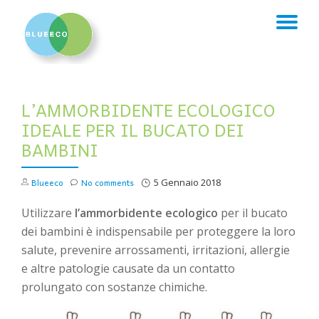
TO
Skip
to
NA
content
L’AMMORBIDENTE ECOLOGICO
IDEALE PER IL BUCATO DEI
BAMBINI
Blueeco
No comments
5 Gennaio 2018
Utilizzare
l’ammorbidente ecologico
per il bucato
dei bambini è indispensabile per proteggere la loro
salute, prevenire arrossamenti, irritazioni, allergie
e altre patologie causate da un contatto
prolungato con sostanze chimiche.