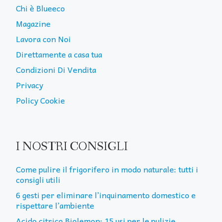
Chi è Blueeco
Magazine
Lavora con Noi
Direttamente a casa tua
Condizioni Di Vendita
Privacy
Policy Cookie
I NOSTRI CONSIGLI
Come pulire il frigorifero in modo naturale: tutti i
consigli utili
6 gesti per eliminare l’inquinamento domestico e
rispettare l’ambiente
Acido citrico Biolemon: 15 usi per le pulizie