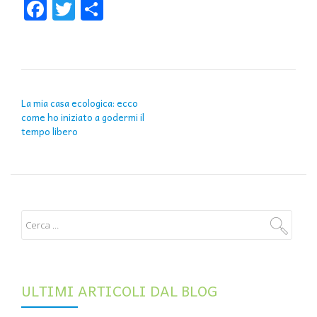
Facebook
Twitter
Condividi
NAVIGAZIONE ARTICOLI
La mia casa ecologica: ecco
come ho iniziato a godermi il
tempo libero
ULTIMI ARTICOLI DAL BLOG