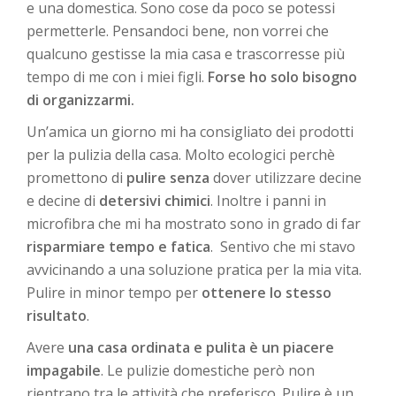
e una domestica. Sono cose da poco se potessi
permetterle. Pensandoci bene, non vorrei che
qualcuno gestisse la mia casa e trascorresse più
tempo di me con i miei figli.
Forse ho solo bisogno
di organizzarmi.
Un’amica un giorno mi ha consigliato dei prodotti
per la pulizia della casa. Molto ecologici perchè
promettono di
pulire senza
dover utilizzare decine
e decine di
detersivi chimici
. Inoltre i panni in
microfibra che mi ha mostrato sono in grado di far
risparmiare tempo e fatica
. Sentivo che mi stavo
avvicinando a una soluzione pratica per la mia vita.
Pulire in minor tempo per
ottenere lo stesso
risultato
.
Avere
una casa ordinata e pulita è un piacere
impagabile
. Le pulizie domestiche però non
rientrano tra le attività che preferisco. Pulire è un