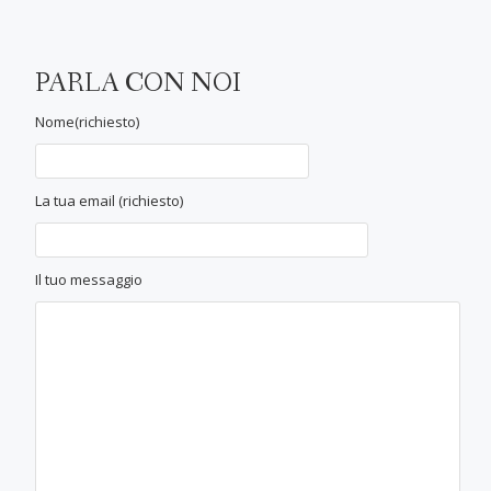
PARLA CON NOI
Nome(richiesto)
La tua email (richiesto)
Il tuo messaggio