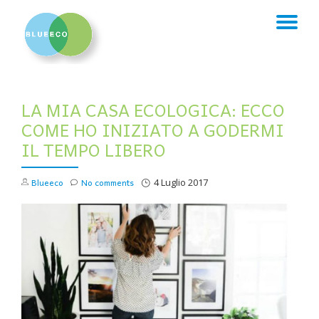
TO
Skip
to
NA
content
LA MIA CASA ECOLOGICA: ECCO
COME HO INIZIATO A GODERMI
IL TEMPO LIBERO
Blueeco
No comments
4 Luglio 2017