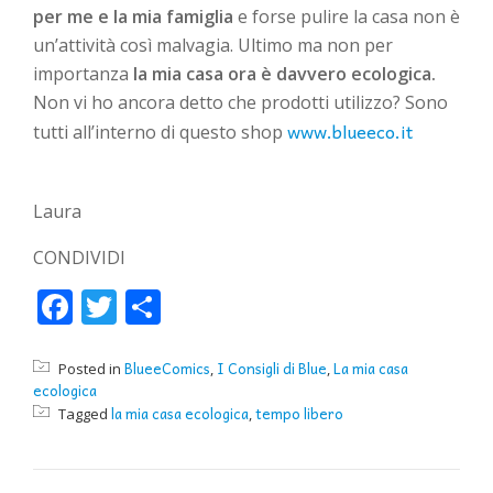
per me e la mia famiglia
e forse pulire la casa non è
un’attività così malvagia. Ultimo ma non per
importanza
la mia casa ora è davvero ecologica.
Non vi ho ancora detto che prodotti utilizzo? Sono
www.blueeco.it
tutti all’interno di questo shop
Laura
CONDIVIDI
Facebook
Twitter
Condividi
BlueeComics
I Consigli di Blue
La mia casa
Posted in
,
,
ecologica
la mia casa ecologica
tempo libero
Tagged
,