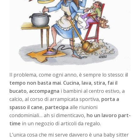
Il problema, come ogni anno, è sempre lo stesso:
il
tempo non basta mai
.
Cucina, lava, stira, fai il
bucato,
accompagna
i bambini al centro estivo, a
calcio, al corso di arrampicata sportiva,
porta a
spasso il cane
,
partecipa
alle riunioni
condominiali… ah si dimenticavo,
ho un lavoro part-
time
in un negozio di articoli da regalo.
L’unica cosa che mi serve davvero è una baby sitter