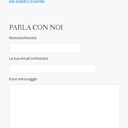
ed elasticizzante
PARLA CON NOI
Nome(richiesto)
La tua email (richiesto)
Il tuo messaggio