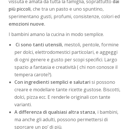
vissuta e amata da tutta la famiglia, soprattutto
dai
più piccoli
, che tra un pasto e uno spuntino,
sperimentano gusti, profumi, consistenze, colori ed
emozioni nuove.
I bambini amano la cucina in modo semplice.
Ci sono tanti utensili
, mestoli, pentole, formine
per dolci, elettrodomestici particolari, e aggeggi
di ogni genere e gusto per scopi specifici. Largo
spazio a fantasia e creatività ( chi non conosce il
tempera carote?).
Con ingredienti semplici e salutari
si possono
creare e modellare tante ricette gustose. Biscotti,
dolci, pizza ecc. E renderle originali con tante
varianti.
A differenza di qualsiasi altra stanza
, i bambini,
ma anche gli adulti, possono permettersi di
sporcare un po’ di più.