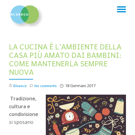
TO
Skip
to
NA
content
LA CUCINA È L’AMBIENTE DELLA
CASA PIÙ AMATO DAI BAMBINI:
COME MANTENERLA SEMPRE
NUOVA
Blueeco
No comments
18 Gennaio 2017
Tradizione,
cultura e
condivisione
si sposano