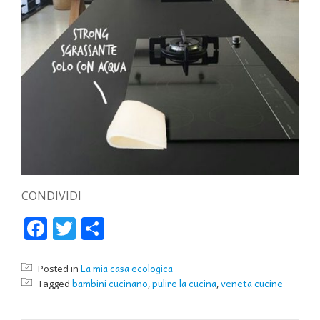
CONDIVIDI
Facebook
Twitter
Condividi
La mia casa ecologica
Posted in
bambini cucinano
pulire la cucina
veneta cucine
Tagged
,
,