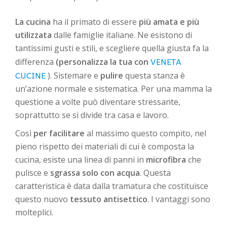
La cucina
ha il primato di essere
più amata e più
utilizzata
dalle famiglie italiane. Ne esistono di
tantissimi gusti e stili, e scegliere quella giusta fa la
VENETA
differenza
(personalizza la tua con
CUCINE
). Sistemare e
pulire
questa stanza è
un’azione normale e sistematica. Per una mamma la
questione a volte può diventare stressante,
soprattutto se si divide tra casa e lavoro.
Così
per facilitare
al massimo questo compito, nel
pieno rispetto dei materiali di cui è composta la
cucina, esiste una linea di panni in
microfibra
che
pulisce e
sgrassa solo con acqua
. Questa
caratteristica è data dalla tramatura che costituisce
questo nuovo
tessuto antisettico
. I vantaggi sono
molteplici.