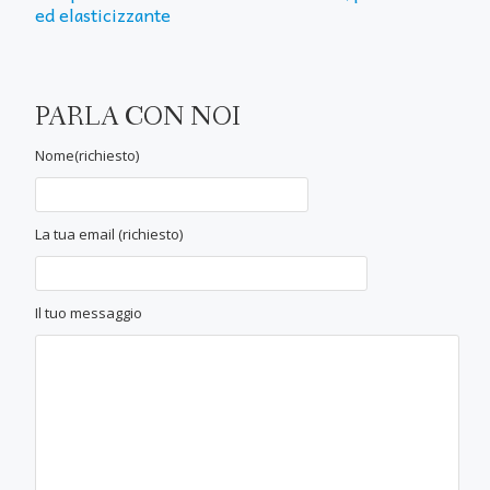
ed elasticizzante
PARLA CON NOI
Nome(richiesto)
La tua email (richiesto)
Il tuo messaggio