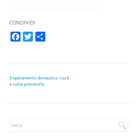
CONDIVIDI
Facebook
Twitter
Condividi
NAVIGAZIONE ARTICOLI
Inquinamento domestico: cos’è
e come prevenirlo