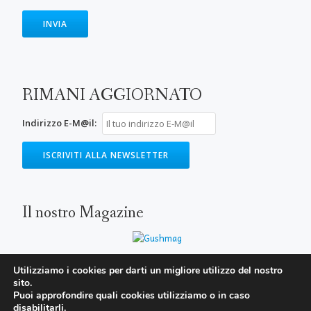
RIMANI AGGIORNATO
Indirizzo E-M@il:
Il nostro Magazine
Utilizziamo i cookies per darti un migliore utilizzo del nostro
sito.
SECONDARY
Puoi approfondire quali cookies utilizziamo o in caso
MENU
disabilitarli.