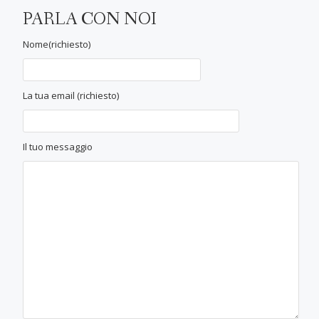
PARLA CON NOI
Nome(richiesto)
La tua email (richiesto)
Il tuo messaggio