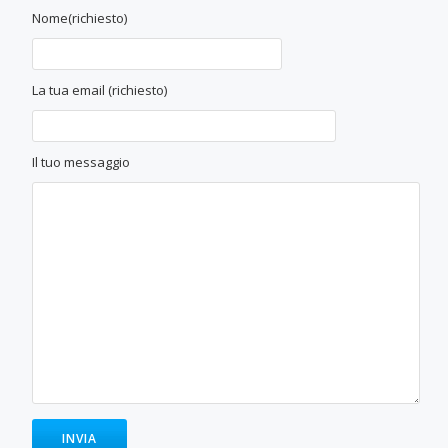
Nome(richiesto)
La tua email (richiesto)
Il tuo messaggio