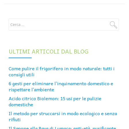
ULTIMI ARTICOLI DAL BLOG
Come pulire il frigorifero in modo naturale: tutti i
consigli utili
6 gesti per eliminare l’inquinamento domestico e
rispettare l’ambiente
Acido citrico Biolemon: 15 usi per le pulizie
domestiche
Il metodo per struccarsi in modo ecologico e senza
rifiuti
Il Sapone alla Bava di Lumaca: anti-età, purificante