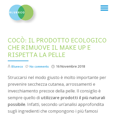
TO
Skip
to
NA
content
COCÒ: IL PRODOTTO ECOLOGICO
CHE RIMUOVE IL MAKE UP E
RISPETTA LA PELLE
Blueeco
No comments
16 Novembre 2018
Struccarsi nel modo giusto è molto importante per
prevenire secchezza cutanea, arrossamenti e
invecchiamento precoce della pelle. Il consiglio è
sempre quello di
utilizzare prodotti il più naturali
possibile
. Infatti, secondo un’analisi approfondita
sugli ingredienti che compongono i più famosi