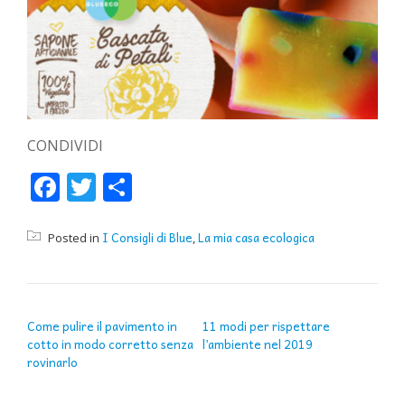
CONDIVIDI
Facebook
Twitter
Condividi
I Consigli di Blue
La mia casa ecologica
Posted in
,
NAVIGAZIONE ARTICOLI
Come pulire il pavimento in
11 modi per rispettare
cotto in modo corretto senza
l’ambiente nel 2019
rovinarlo