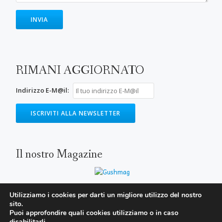
RIMANI AGGIORNATO
Indirizzo E-M@il:
Il nostro Magazine
Utilizziamo i cookies per darti un migliore utilizzo del nostro
sito.
SECONDARY
Puoi approfondire quali cookies utilizziamo o in caso
MENU
disabilitarli.