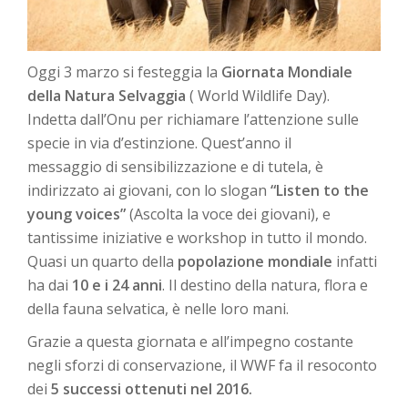
Oggi 3 marzo si festeggia la
Giornata Mondiale
della Natura Selvaggia
( World Wildlife Day).
Indetta dall’Onu per richiamare l’attenzione sulle
specie in via d’estinzione. Quest’anno il
messaggio di sensibilizzazione e di tutela, è
indirizzato ai giovani, con lo slogan
“Listen to the
young voices”
(Ascolta la voce dei giovani), e
tantissime iniziative e workshop in tutto il mondo.
Quasi un quarto della
popolazione mondiale
infatti
ha dai
10 e i 24 anni
. Il destino della natura, flora e
della fauna selvatica, è nelle loro mani.
Grazie a questa giornata e all’impegno costante
negli sforzi di conservazione, il WWF fa il resoconto
dei
5 successi ottenuti nel 2016.