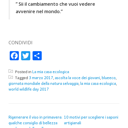
” Sii il cambiamento che vuoi vedere
avvenire nel mondo.”
CONDIVIDI
Facebook
Twitter
Condividi
La mia casa ecologica
Posted in
3 marzo 2017
ascolta la voce dei giovani
blueeco
Tagged
,
,
,
giornata mondiale della natura selvaggia
la mia casa ecologica
,
,
world wildlife day 2017
NAVIGAZIONE ARTICOLI
Rigenerare il viso in primavera:
10 motivi per scegliere i saponi
qualche consiglio di bellezza
artigianali