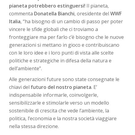
pianeta potrebbero estinguersi!
Il pianeta,
commenta
Donatella Bianchi
, oresidente del
WWF
Italia
, “ha bisogno di un cambio di passo per poter
vincere le sfide globali che ci troviamo a
fronteggiare ma per farlo c’è bisogno che le nuove
generazioni si mettano in gioco e contribuiscano
con le loro idee e i loro punti di vista alle scelte
politiche e strategiche in difesa della natura e
dell’ambiente”.
Alle generazioni future sono state consegnate le
chiavi del
futuro del nostro pianeta
. E’
indispensabile informarle, coinvolgerle,
sensibilizzarle e stimolarle verso un modello
sostenibile di crescita che vede l’ambiente, la
politica, l’economia e la nostra società viaggiare
nella stessa direzione.