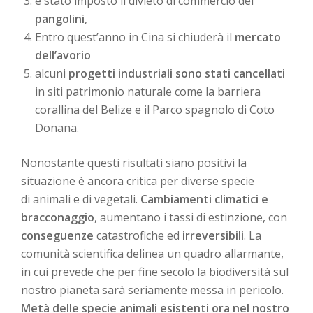
è stato imposto il divieto di commercio dei
pangolini
,
Entro quest’anno in Cina si chiuderà il
mercato
dell’avorio
alcuni
progetti industriali sono stati cancellati
in siti patrimonio naturale come la barriera
corallina del Belize e il Parco spagnolo di Coto
Donana.
Nonostante questi risultati siano positivi la
situazione è ancora critica per diverse specie
di animali e di vegetali.
Cambiamenti climatici e
bracconaggio
, aumentano i tassi di estinzione, con
conseguenze
catastrofiche ed
irreversibili
. La
comunità scientifica delinea un quadro allarmante,
in cui prevede che per fine secolo la biodiversità sul
nostro pianeta sarà seriamente messa in pericolo.
Metà delle specie animali esistenti ora nel nostro