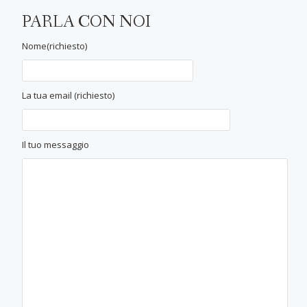
PARLA CON NOI
Nome(richiesto)
La tua email (richiesto)
Il tuo messaggio