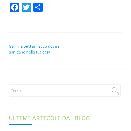
Facebook
Twitter
Condividi
NAVIGAZIONE ARTICOLI
Germi e batteri: ecco dove si
annidano nella tua casa
ULTIMI ARTICOLI DAL BLOG