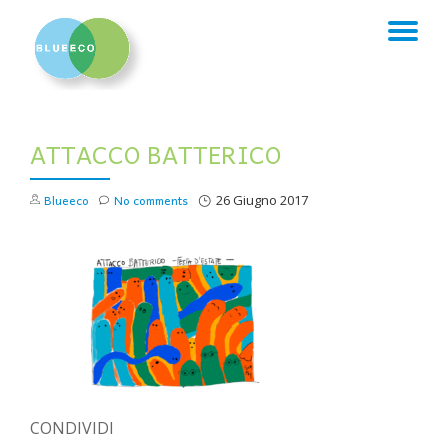
TO
Skip
to
NA
content
ATTACCO BATTERICO
Blueeco
No comments
26 Giugno 2017
CONDIVIDI