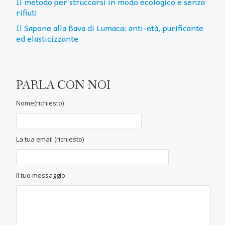
Il metodo per struccarsi in modo ecologico e senza
rifiuti
Il Sapone alla Bava di Lumaca: anti-età, purificante
ed elasticizzante
PARLA CON NOI
Nome(richiesto)
La tua email (richiesto)
Il tuo messaggio