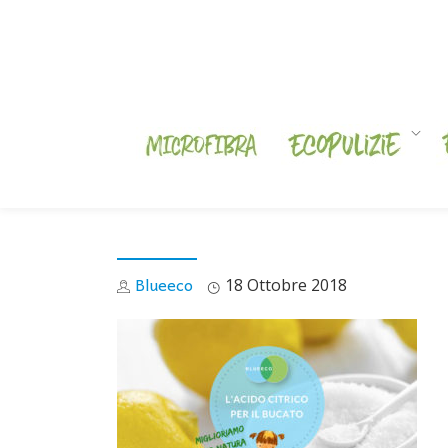
Skip
to
content
Blueeco
18 Ottobre 2018