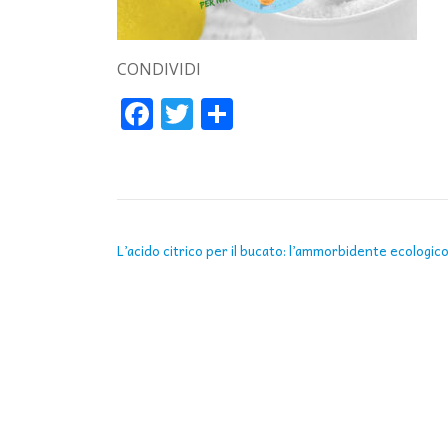
CONDIVIDI
Facebook
Twitter
Condividi
NAVIGAZIONE ARTICOLI
L’acido citrico per il bucato: l’ammorbidente ecologic