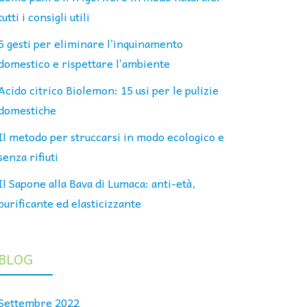
tutti i consigli utili
6 gesti per eliminare l’inquinamento
domestico e rispettare l’ambiente
Acido citrico Biolemon: 15 usi per le pulizie
domestiche
Il metodo per struccarsi in modo ecologico e
senza rifiuti
Il Sapone alla Bava di Lumaca: anti-età,
purificante ed elasticizzante
BLOG
Settembre 2022