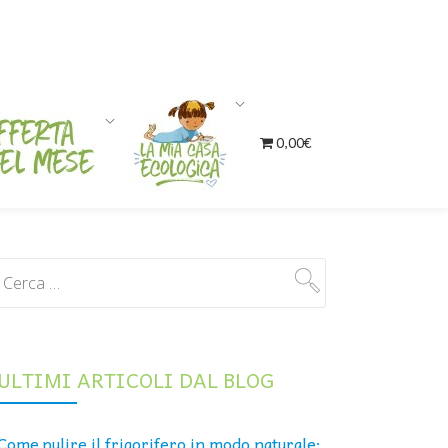
0,00€
ULTIMI ARTICOLI DAL BLOG
Come pulire il frigorifero in modo naturale: