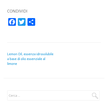
CONDIVIDI
Facebook
Twitter
Condividi
NAVIGAZIONE ARTICOLI
Lemon Oil, essenza idrosolubile
a base di olio essenziale al
limone