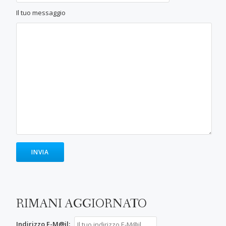
Il tuo messaggio
RIMANI AGGIORNATO
Indirizzo E-M@il: