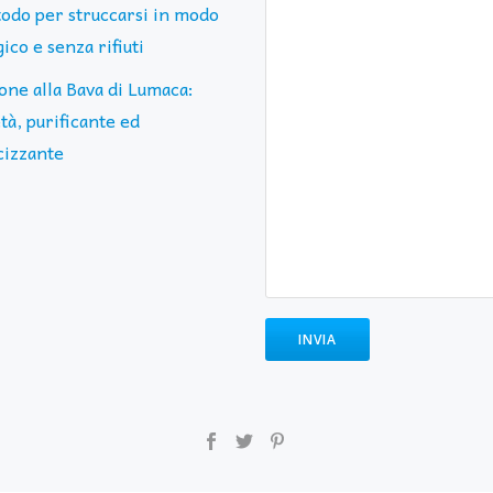
todo per struccarsi in modo
ico e senza rifiuti
one alla Bava di Lumaca:
tà, purificante ed
cizzante