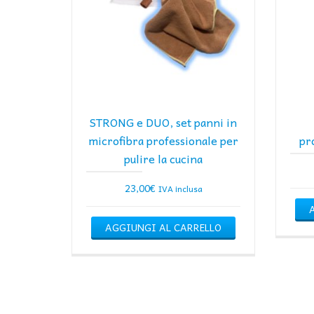
STRONG e DUO, set panni in
microfibra professionale per
pr
pulire la cucina
23,00
€
IVA inclusa
AGGIUNGI AL CARRELLO