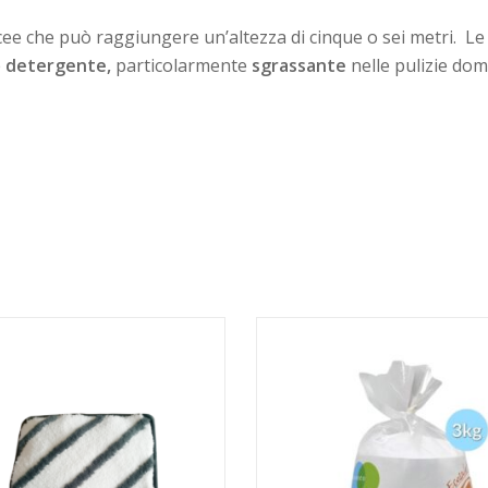
ee che può raggiungere un’altezza di cinque o sei metri. Le f
e
detergente,
particolarmente
sgrassante
nelle pulizie dom