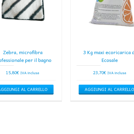
Zebra, microfibra
3 Kg maxi ecoricarica d
ofessionale per il bagno
Ecosale
15,80
€
23,70
€
IVA inclusa
IVA inclusa
AGGIUNGI AL CARRELLO
AGGIUNGI AL CARRELL