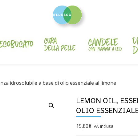
nza idrosolubile a base di olio essenziale al limone
LEMON OIL, ESSE
OLIO ESSENZIAL
15,80
€
IVA inclusa