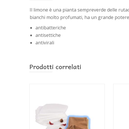
Il limone è una pianta sempreverde delle rutac
bianchi molto profumati, ha un grande poter
antibatteriche
antisettiche
antivirali
Prodotti correlati