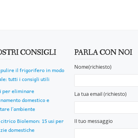
OSTRI CONSIGLI
PARLA CON NOI
Nome(richiesto)
pulire il frigorifero in modo
le: tutti i consigli utili
ti per eliminare
La tua email (richiesto)
uinamento domestico e
ttare l’ambiente
 citrico Biolemon: 15 usi per
Il tuo messaggio
lizie domestiche