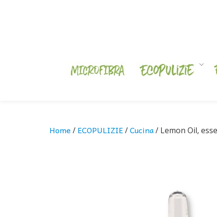
Skip
to
content
Home
ECOPULIZIE
Cucina
/
/
/ Lemon Oil, esse