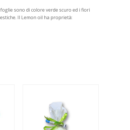
oglie sono di colore verde scuro ed i fiori
estiche. Il Lemon oil ha proprietà: