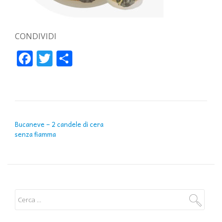
CONDIVIDI
Facebook
Twitter
Condividi
NAVIGAZIONE ARTICOLI
Bucaneve – 2 candele di cera
senza fiamma