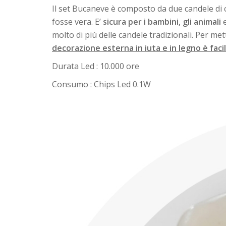
Il set Bucaneve è composto da due candele di ce
fosse vera. E’
sicura per i bambini, gli animali
e
molto di più delle candele tradizionali. Per m
decorazione esterna in iuta e in legno è fac
Durata Led : 10.000 ore
Consumo : Chips Led 0.1W