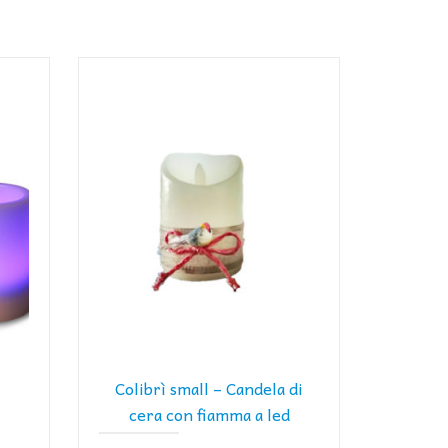
Colibrì small – Candela di
cera con fiamma a led