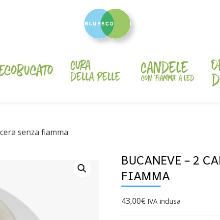
 cera senza fiamma
BUCANEVE – 2 CA
FIAMMA
43,00
€
IVA inclusa