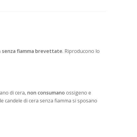
a senza fiamma brevettate
. Riproducono lo
ano di cera,
non consumano
ossigeno e
le candele di cera senza fiamma si sposano