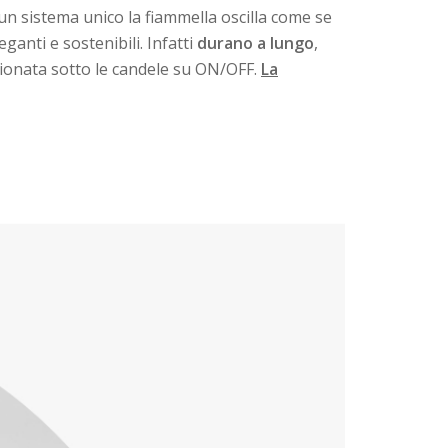
 un sistema unico la fiammella oscilla come se
eganti e sostenibili. Infatti
durano a lungo
,
izionata sotto le candele su ON/OFF.
La