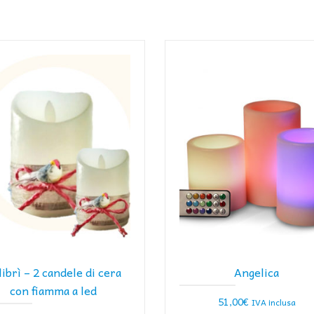
librì – 2 candele di cera
Angelica
con fiamma a led
51,00
€
IVA inclusa