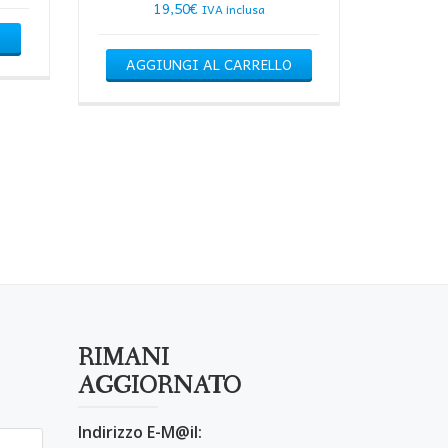
19,50
€
IVA inclusa
O
AGGIUNGI AL CARRELLO
RIMANI
AGGIORNATO
Indirizzo E-M@il: