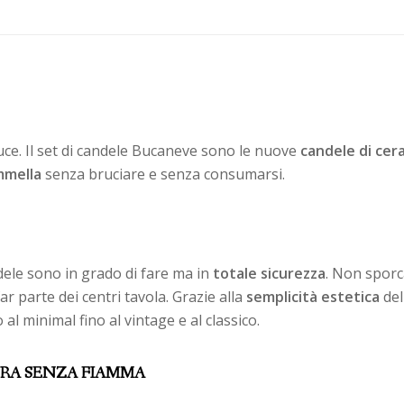
uce. Il set di candele Bucaneve sono le nuove
candele di cer
ammella
senza bruciare e senza consumarsi.
dele sono in grado di fare ma in
totale sicurezza
. Non sporc
ar parte dei centri tavola. Grazie alla
semplicità estetica
del
o al minimal fino al vintage e al classico.
RA SENZA FIAMMA