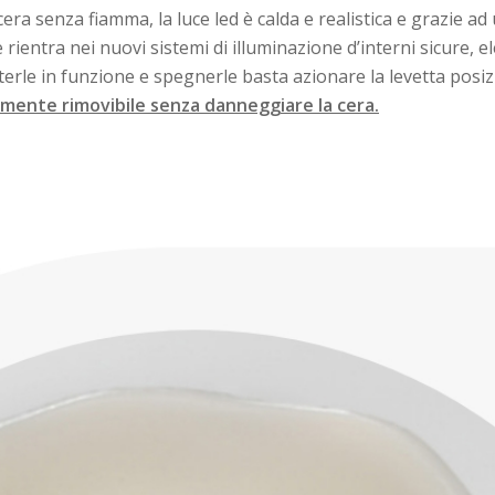
ra senza fiamma, la luce led è calda e realistica e grazie ad
 rientra nei nuovi sistemi di illuminazione d’interni sicure, el
etterle in funzione e spegnerle basta azionare la levetta pos
ilmente rimovibile senza danneggiare la cera.