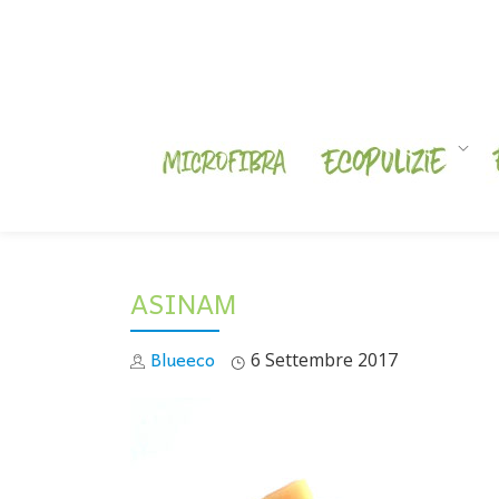
Skip
to
content
ASINAM
Blueeco
6 Settembre 2017