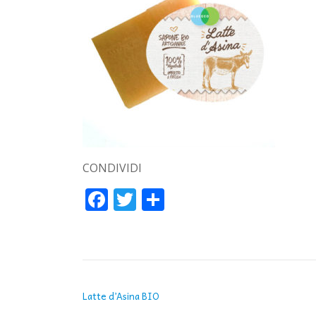
CONDIVIDI
Facebook
Twitter
Condividi
NAVIGAZIONE ARTICOLI
Latte d’Asina BIO