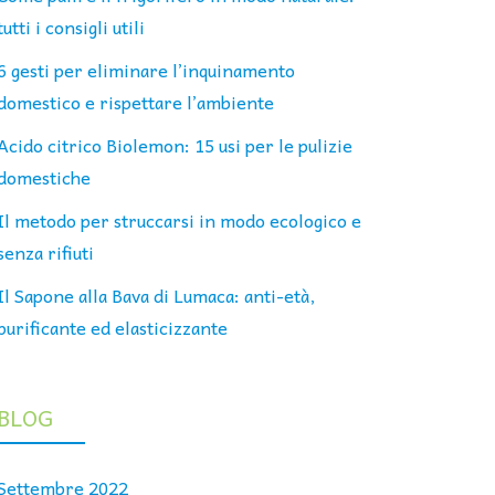
tutti i consigli utili
6 gesti per eliminare l’inquinamento
domestico e rispettare l’ambiente
Acido citrico Biolemon: 15 usi per le pulizie
domestiche
Il metodo per struccarsi in modo ecologico e
senza rifiuti
Il Sapone alla Bava di Lumaca: anti-età,
purificante ed elasticizzante
BLOG
Settembre 2022