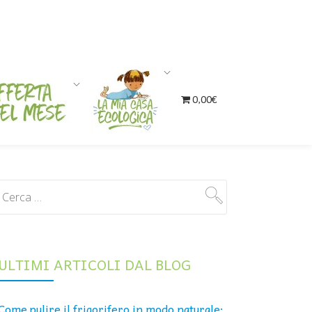
0,00€
ULTIMI ARTICOLI DAL BLOG
Come pulire il frigorifero in modo naturale: