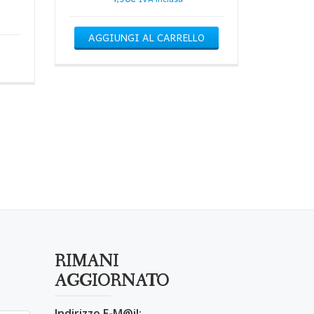
AGGIUNGI AL CARRELLO
RIMANI
AGGIORNATO
Indirizzo E-M@il: