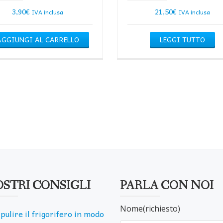
3,90
€
21,50
€
IVA inclusa
IVA inclusa
AGGIUNGI AL CARRELLO
LEGGI TUTTO
OSTRI CONSIGLI
PARLA CON NOI
Nome(richiesto)
pulire il frigorifero in modo