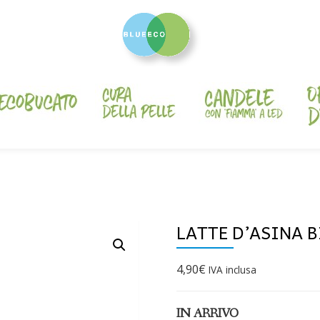
LATTE D’ASINA B
4,90
€
IVA inclusa
IN ARRIVO