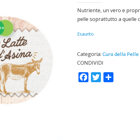
Nutriente, un vero e proprio 
pelle soprattutto a quelle 
Esaurito
Cura della Pelle
Categoria:
CONDIVIDI
Facebook
Twitter
Condi