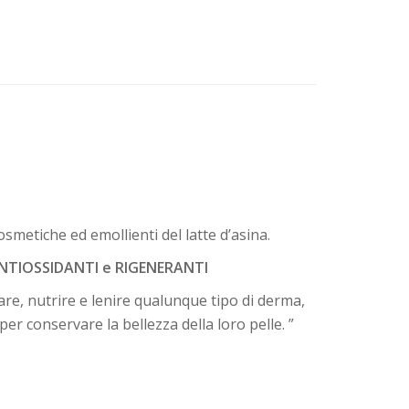
metiche ed emollienti del latte d’asina.
NTIOSSIDANTI e RIGENERANTI
tare, nutrire e lenire qualunque tipo di derma,
r conservare la bellezza della loro pelle. ”