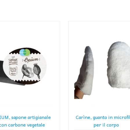
IUM, sapone artigianale
Carìne, guanto in microf
con carbone vegetale
per il corpo