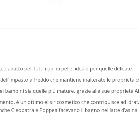
o adatto per tutti i tipi di pelle, ideale per quelle delicate.
ell’impasto a freddo che mantiene inalterate le proprietà cos
te dei bambini sia quelle più mature, grazie alle sue proprietà
A
limento, è un ottimo elisir cosmetico che contribuisce ad idra
che Cleopatra e Poppea facevano il bagno nel latte d’asina pe