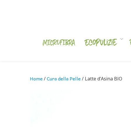
Skip
to
content
Home
Cura della Pelle
/
/ Latte d’Asina BIO