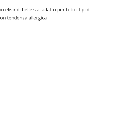
elisir di bellezza, adatto per tutti i tipi di
con tendenza allergica.
vidi