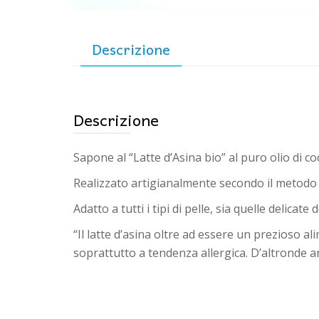
Descrizione
Descrizione
Sapone al “Latte d’Asina bio” al puro olio di cocc
Realizzato artigianalmente secondo il metodo d
Adatto a tutti i tipi di pelle, sia quelle delica
“Il latte d’asina oltre ad essere un prezioso a
soprattutto a tendenza allergica. D’altronde an