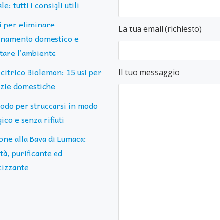
le: tutti i consigli utili
ti per eliminare
La tua email (richiesto)
uinamento domestico e
ttare l’ambiente
 citrico Biolemon: 15 usi per
Il tuo messaggio
lizie domestiche
todo per struccarsi in modo
ico e senza rifiuti
one alla Bava di Lumaca:
tà, purificante ed
cizzante