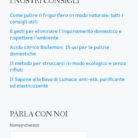
I NOSTRI CONSIGLI
Come pulire il frigorifero in modo naturale: tutti i
consigli utili
6 gesti per eliminare l’inquinamento domestico e
rispettare l’ambiente
Acido citrico Biolemon: 15 usi per le pulizie
domestiche
Il metodo per struccarsi in modo ecologico e senza
rifiuti
Il Sapone alla Bava di Lumaca: anti-età, purificante
ed elasticizzante
PARLA CON NOI
Nome(richiesto)