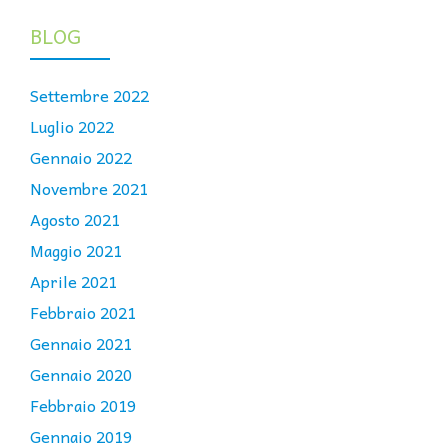
BLOG
Settembre 2022
Luglio 2022
Gennaio 2022
Novembre 2021
Agosto 2021
Maggio 2021
Aprile 2021
Febbraio 2021
Gennaio 2021
Gennaio 2020
Febbraio 2019
Gennaio 2019