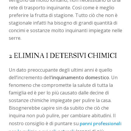
rete di trasporto inquinante. Così come è meglio
preferire la frutta di stagione. Tutto ciò che non è
stagionale infatti ha bisogno di grandi quantità di
concimi e sostanze molto inquinanti impiegate nelle
serre.
2 ELIMINA I DETERSIVI CHIMICI
Un dato preoccupante degli ultimi anni è quello
dell’incremento dell’
inquinamento domestico
. Un
fenomeno che compromette la salute di tutta la
famiglia ed è per lo più causato dalle decine di
sostanze chimiche impiegate per pulire la casa.
Bisognerebbe capire sin da subito che ciò che
inquina non può pulire, per cambiare abitudini. Il
panni professionali
nostro consiglio è di puntare su
per le pulizie e sui sali naturali