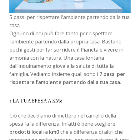
5 passi per rispettare l’ambiente partendo dalla tua
casa
Ognuno di noi può fare tanto per rispettare
l’ambiente partendo dalla propria casa. Bastano
pochi gesti per far sorridere il Pianeta e vivere in
armonia con la natura. Una casa lontana
dall’inquinamento giova alla salute di tutta la
famiglia. Vediamo insieme quali sono i
7 passi per
rispettare l’ambiente partendo dalla tua casa
.
1 LA TUA SPESA A KM0
Ciò che decidiamo di mettere nel carrello della
spesa fa la differenza. Infatti è bene scegliere
prodotti locali a km0
che a differenza di altri che
vengono da molto lontano, non necessitano di una