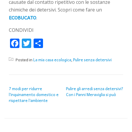
causate dal contatto ripetitivo con le sostanze
chimiche dei detersivi. Scopri come fare un
ECOBUCATO
.
CONDIVIDI
Facebook
Twitter
Condividi
La mia casa ecologica
Pulire senza detersivi
Posted in
,
NAVIGAZIONE ARTICOLI
7 modi per ridurre
Pulire gli arredi senza detersivi?
l’inquinamento domestico e
Con i Panni Meraviglia si può
rispettare l’ambiente