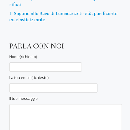
rifiuti
Il Sapone alla Bava di Lumaca: anti-età, purificante
ed elasticizzante
PARLA CON NOI
Nome(richiesto)
La tua email (richiesto)
Il tuo messaggio