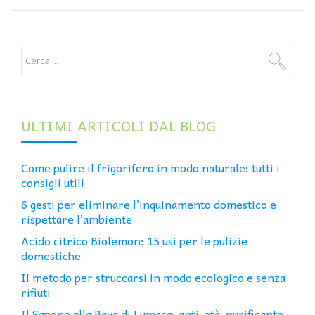
ULTIMI ARTICOLI DAL BLOG
Come pulire il frigorifero in modo naturale: tutti i
consigli utili
6 gesti per eliminare l’inquinamento domestico e
rispettare l’ambiente
Acido citrico Biolemon: 15 usi per le pulizie
domestiche
Il metodo per struccarsi in modo ecologico e senza
rifiuti
Il Sapone alla Bava di Lumaca: anti-età, purificante