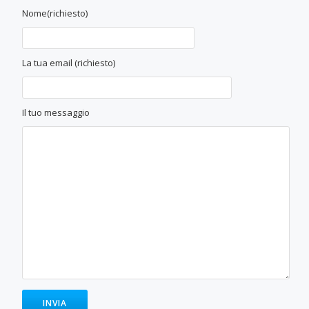
Nome(richiesto)
La tua email (richiesto)
Il tuo messaggio