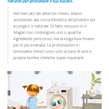
naturali per profumare il tuo bucato.
Nel mercato dei detersivi chimici, stiamo
assistendo alla corsa frenetica del prodotto più
ecologico e naturale. Di fatto nessuno lo è.
Magari non contengono uno o qualche
ingrediente pericoloso, ma la lunga lista rimane
per lo più invariata. Le profumazioni e i
tensioattivi chimici sono solo la base di vere e
proprie bombe chimiche super inquinanti.