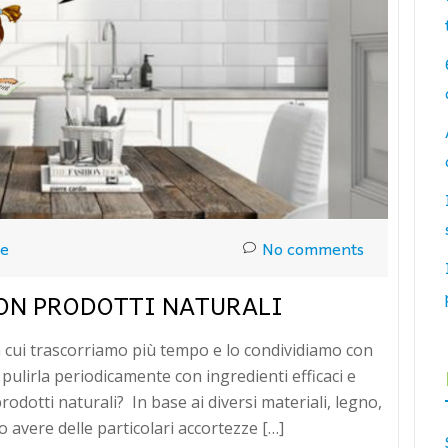
ue
No comments
CON PRODOTTI NATURALI
 in cui trascorriamo più tempo e lo condividiamo con
pulirla periodicamente con ingredienti efficaci e
odotti naturali? In base ai diversi materiali, legno,
 avere delle particolari accortezze […]