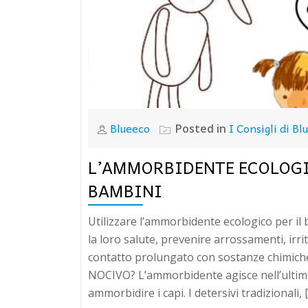
Blueeco
I Consigli di Bl
Posted in
L’AMMORBIDENTE ECOLOGIC
BAMBINI
Utilizzare l’ammorbidente ecologico per il
la loro salute, prevenire arrossamenti, irri
contatto prolungato con sostanze chim
NOCIVO? L’ammorbidente agisce nell’ultimo 
ammorbidire i capi. I detersivi tradizionali, 