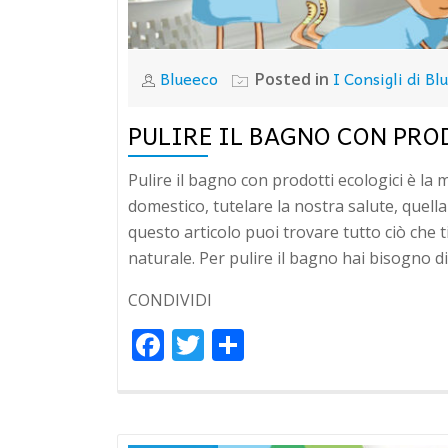
Blueeco
I Consigli di Bl
Posted in
PULIRE IL BAGNO CON PRO
Pulire il bagno con prodotti ecologici è la
domestico, tutelare la nostra salute, quella
questo articolo puoi trovare tutto ciò che 
naturale. Per pulire il bagno hai bisogno di
CONDIVIDI
Facebook
Twitter
Condividi