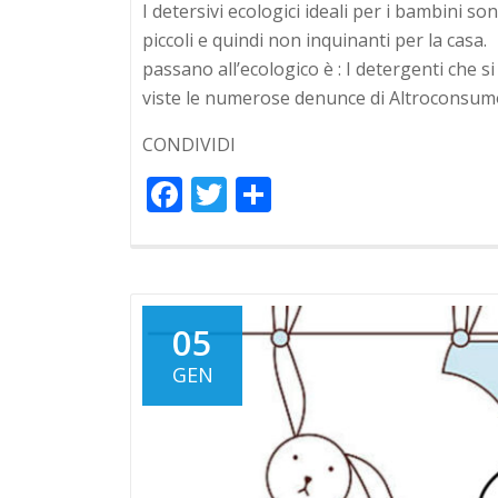
I detersivi ecologici ideali per i bambini son
piccoli e quindi non inquinanti per la ca
passano all’ecologico è : I detergenti che 
viste le numerose denunce di Altroconsum
CONDIVIDI
Facebook
Twitter
Condividi
05
GEN