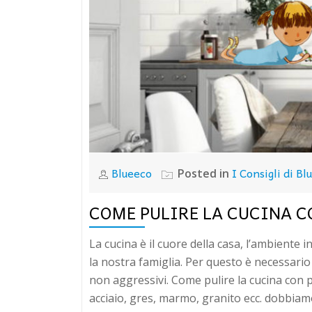
Blueeco
I Consigli di Bl
Posted in
COME PULIRE LA CUCINA 
La cucina è il cuore della casa, l’ambiente
la nostra famiglia. Per questo è necessario 
non aggressivi. Come pulire la cucina con pr
acciaio, gres, marmo, granito ecc. dobbiamo