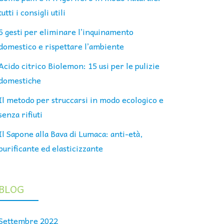
tutti i consigli utili
6 gesti per eliminare l’inquinamento
domestico e rispettare l’ambiente
Acido citrico Biolemon: 15 usi per le pulizie
domestiche
Il metodo per struccarsi in modo ecologico e
senza rifiuti
Il Sapone alla Bava di Lumaca: anti-età,
purificante ed elasticizzante
BLOG
Settembre 2022