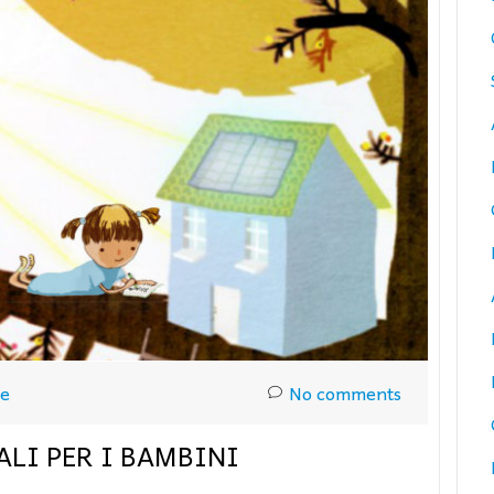
ue
No comments
ALI PER I BAMBINI