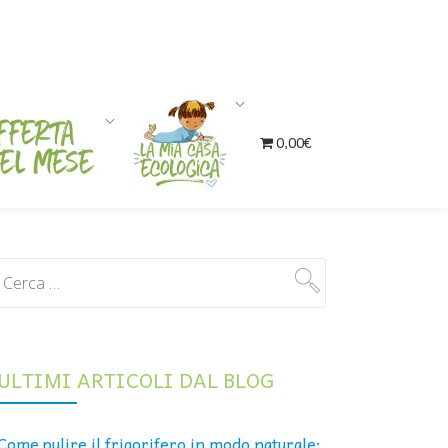
0,00€
ULTIMI ARTICOLI DAL BLOG
Come pulire il frigorifero in modo naturale: