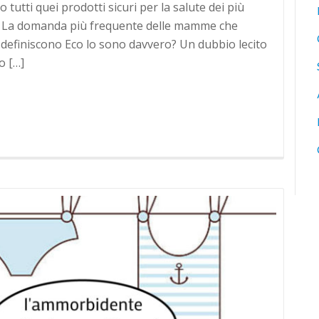
o tutti quei prodotti sicuri per la salute dei più
sa. La domanda più frequente delle mamme che
si definiscono Eco lo sono davvero? Un dubbio lecito
o […]