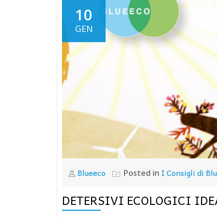
10
GEN
Blueeco
I Consigli di Bl
Posted in
DETERSIVI ECOLOGICI IDE