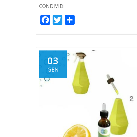
CONDIVIDI
Facebook
Twitter
Condividi
03
GEN