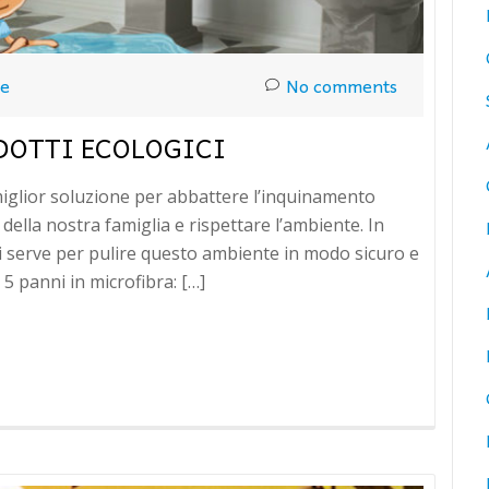
ue
No comments
DOTTI ECOLOGICI
 miglior soluzione per abbattere l’inquinamento
 della nostra famiglia e rispettare l’ambiente. In
ti serve per pulire questo ambiente in modo sicuro e
 5 panni in microfibra: […]