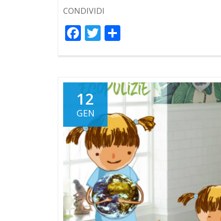
CONDIVIDI
Facebook
Twitter
Condividi
12
GEN