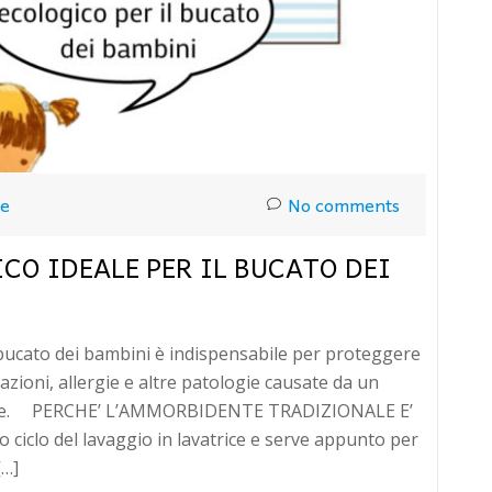
ue
No comments
O IDEALE PER IL BUCATO DEI
 bucato dei bambini è indispensabile per proteggere
tazioni, allergie e altre patologie causate da un
iche. PERCHE’ L’AMMORBIDENTE TRADIZIONALE E’
ciclo del lavaggio in lavatrice e serve appunto per
[…]