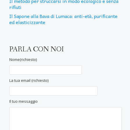
Il metodo per struccarsi in modo ecologico e senza
rifiuti
Il Sapone alla Bava di Lumaca: anti-età, purificante
ed elasticizzante
PARLA CON NOI
Nome(richiesto)
La tua email (richiesto)
Il tuo messaggio