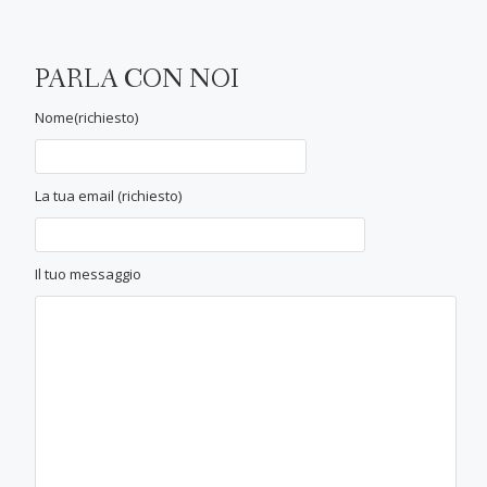
PARLA CON NOI
Nome(richiesto)
La tua email (richiesto)
Il tuo messaggio