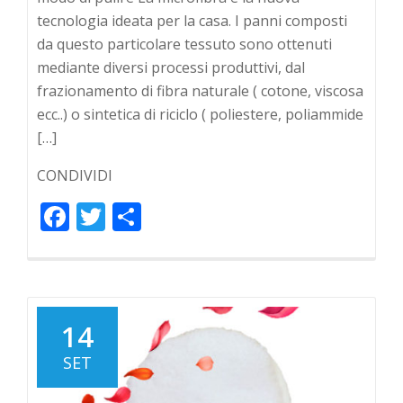
tecnologia ideata per la casa. I panni composti
da questo particolare tessuto sono ottenuti
mediante diversi processi produttivi, dal
frazionamento di fibra naturale ( cotone, viscosa
ecc..) o sintetica di riciclo ( poliestere, poliammide
[…]
CONDIVIDI
Facebook
Twitter
Condividi
14
SET