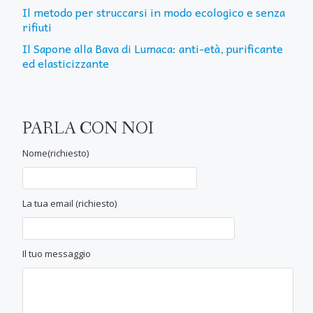
Il metodo per struccarsi in modo ecologico e senza
rifiuti
Il Sapone alla Bava di Lumaca: anti-età, purificante
ed elasticizzante
PARLA CON NOI
Nome(richiesto)
La tua email (richiesto)
Il tuo messaggio