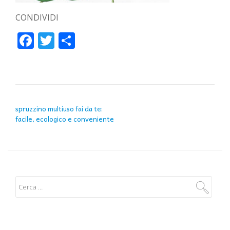
CONDIVIDI
Facebook
Twitter
Condividi
NAVIGAZIONE ARTICOLI
spruzzino multiuso fai da te:
facile, ecologico e conveniente