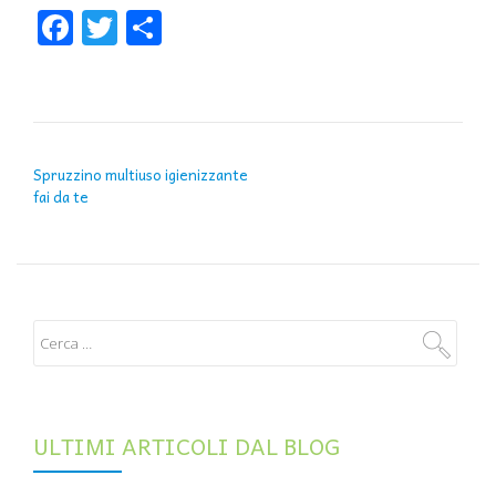
Facebook
Twitter
Condividi
NAVIGAZIONE ARTICOLI
Spruzzino multiuso igienizzante
fai da te
ULTIMI ARTICOLI DAL BLOG