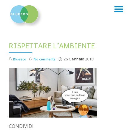
TO
Skip
to
NA
content
RISPETTARE L’AMBIENTE
Blueeco
No comments
26 Gennaio 2018
CONDIVIDI