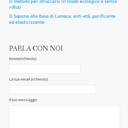
Il metodo per struccarsi in modo ecologico e senza
rifiuti
Il Sapone alla Bava di Lumaca: anti-età, purificante
ed elasticizzante
PARLA CON NOI
Nome(richiesto)
La tua email (richiesto)
Il tuo messaggio