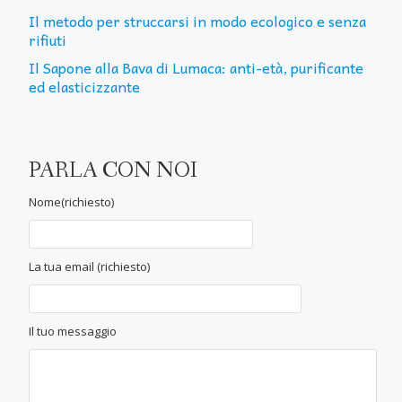
Il metodo per struccarsi in modo ecologico e senza
rifiuti
Il Sapone alla Bava di Lumaca: anti-età, purificante
ed elasticizzante
PARLA CON NOI
Nome(richiesto)
La tua email (richiesto)
Il tuo messaggio