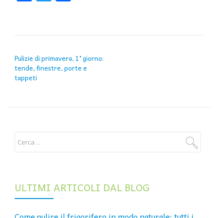
NAVIGAZIONE ARTICOLI
Pulizie di primavera, 1° giorno:
tende, finestre, porte e
tappeti
ULTIMI ARTICOLI DAL BLOG
Come pulire il frigorifero in modo naturale: tutti i