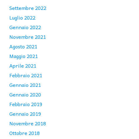
Settembre 2022
Luglio 2022
Gennaio 2022
Novembre 2021
Agosto 2021
Maggio 2021
Aprile 2021
Febbraio 2021
Gennaio 2021
Gennaio 2020
Febbraio 2019
Gennaio 2019
Novembre 2018
Ottobre 2018